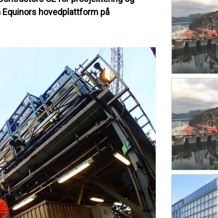
på Equinors hovedplattform på