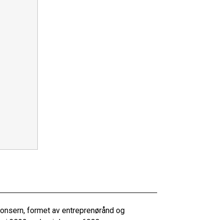
konsern, formet av entreprenørånd og