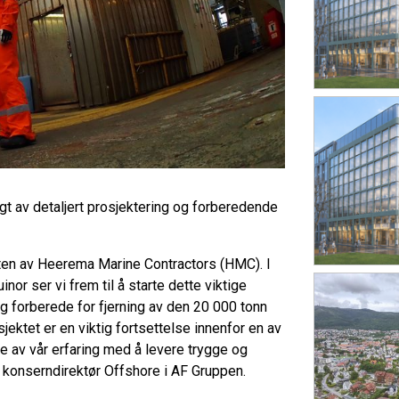
ulgt av detaljert prosjektering og forberedende
akten av Heerema Marine Contractors (HMC). I
 ser vi frem til å starte dette viktige
 og forberede for fjerning av den 20 000 tonn
ektet er en viktig fortsettelse innenfor en av
e av vår erfaring med å levere trygge og
, konserndirektør Offshore i AF Gruppen.