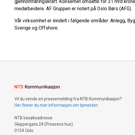
gjennomføringskraft. Konsernet omsatte for 31 mrd kroner
medarbeidere. AF Gruppen er notert på Oslo Børs (AFG).
Vår virksomhet er inndelt i følgende områder: Anlegg, By
Sverige og Offshore.
Vil du sende en pressemelding fra NTB Kommunikasjon?
Her finner du mer informasjon om tjenesten
NTB besøksadresse
Skippergata 24 (Pressens hus)
0154 Oslo