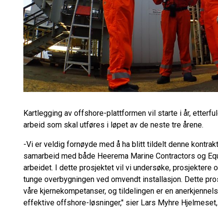
Kartlegging av offshore-plattformen vil starte i år, etterf
arbeid som skal utføres i løpet av de neste tre årene.
-Vi er veldig fornøyde med å ha blitt tildelt denne kontr
samarbeid med både Heerema Marine Contractors og Equinor
arbeidet. I dette prosjektet vil vi undersøke, prosjektere
tunge overbygningen ved omvendt installasjon. Dette prosj
våre kjernekompetanser, og tildelingen er en anerkjennels
effektive offshore-løsninger," sier Lars Myhre Hjelmeset