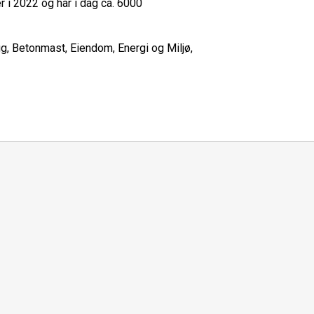
 i 2022 og har i dag ca. 6000
gg, Betonmast, Eiendom, Energi og Miljø,