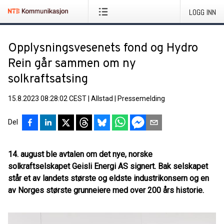
LOGG INN
Opplysningsvesenets fond og Hydro
Rein går sammen om ny
solkraftsatsing
15.8.2023 08:28:02 CEST
|
Allstad
|
Pressemelding
Del
14. august ble avtalen om det nye, norske
solkraftselskapet Geisli Energi AS signert. Bak selskapet
står et av landets største og eldste industrikonsern og en
av Norges største grunneiere med over 200 års historie.