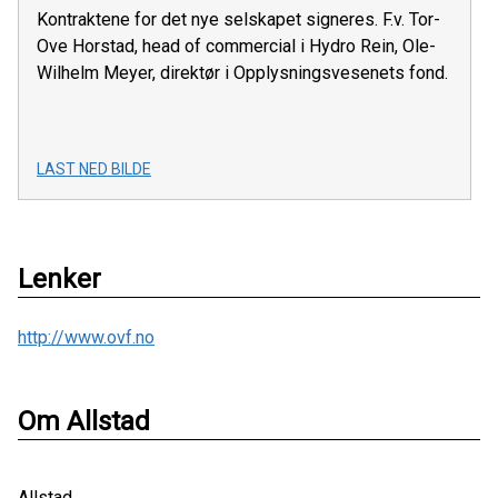
Kontraktene for det nye selskapet signeres. F.v. Tor-
Ove Horstad, head of commercial i Hydro Rein, Ole-
Wilhelm Meyer, direktør i Opplysningsvesenets fond.
LAST NED BILDE
Lenker
http://www.ovf.no
Om Allstad
Allstad