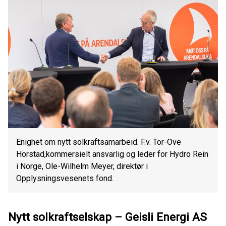
Enighet om nytt solkraftsamarbeid. F.v. Tor-Ove
Horstad,kommersielt ansvarlig og leder for Hydro Rein
i Norge, Ole-Wilhelm Meyer, direktør i
Opplysningsvesenets fond.
Nytt solkraftselskap – Geisli Energi AS