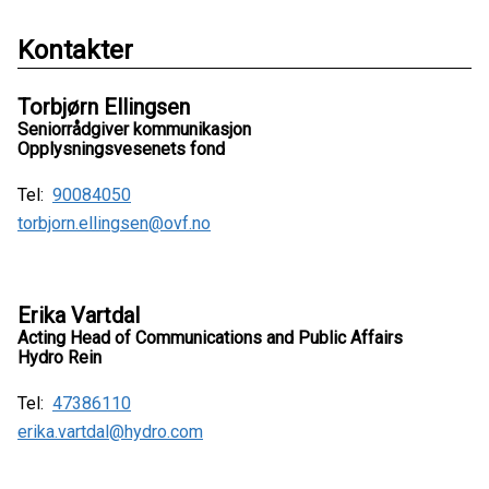
Kontakter
Torbjørn Ellingsen
Seniorrådgiver kommunikasjon
Opplysningsvesenets fond
Tel:
90084050
torbjorn.ellingsen@ovf.no
Erika Vartdal
Acting Head of Communications and Public Affairs
Hydro Rein
Tel:
47386110
erika.vartdal@hydro.com