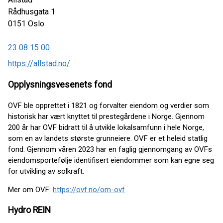
Rådhusgata 1
0151
Oslo
23 08 15 00
https://allstad.no/
Opplysningsvesenets fond
OVF ble opprettet i 1821 og forvalter eiendom og verdier som
historisk har vært knyttet til prestegårdene i Norge. Gjennom
200 år har OVF bidratt til å utvikle lokalsamfunn i hele Norge,
som en av landets største grunneiere. OVF er et heleid statlig
fond. Gjennom våren 2023 har en faglig gjennomgang av OVFs
eiendomsportefølje identifisert eiendommer som kan egne seg
for utvikling av solkraft.
Mer om OVF:
https://ovf.no/om-ovf
Hydro REIN