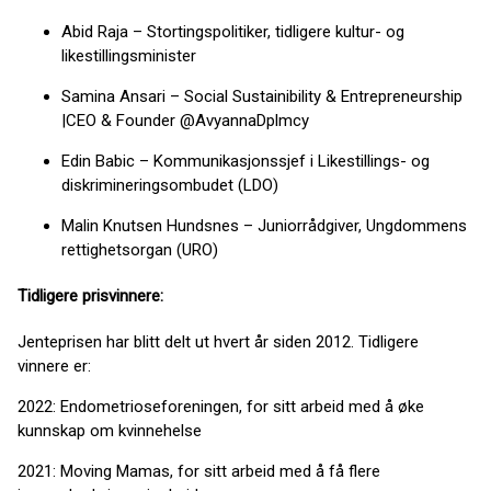
Abid Raja – Stortingspolitiker, tidligere kultur- og
likestillingsminister
Samina Ansari – Social Sustainibility & Entrepreneurship
|CEO & Founder @AvyannaDplmcy
Edin Babic – Kommunikasjonssjef i Likestillings- og
diskrimineringsombudet (LDO)
Malin Knutsen Hundsnes – Juniorrådgiver, Ungdommens
rettighetsorgan (URO)
Tidligere prisvinnere:
Jenteprisen har blitt delt ut hvert år siden 2012. Tidligere
vinnere er:
2022: Endometrioseforeningen, for sitt arbeid med å øke
kunnskap om kvinnehelse
2021: Moving Mamas, for sitt arbeid med å få flere