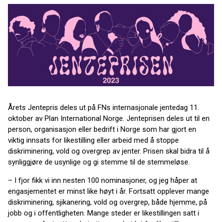
Årets Jentepris deles ut på FNs internasjonale jentedag 11.
oktober av Plan International Norge. Jenteprisen deles ut til en
person, organisasjon eller bedrift i Norge som har gjort en
viktig innsats for likestilling eller arbeid med å stoppe
diskriminering, vold og overgrep av jenter. Prisen skal bidra til å
synliggjøre de usynlige og gi stemme til de stemmeløse.
– I fjor fikk vi inn nesten 100 nominasjoner, og jeg håper at
engasjementet er minst like høyt i år. Fortsatt opplever mange
diskriminering, sjikanering, vold og overgrep, både hjemme, på
jobb og i offentligheten. Mange steder er likestillingen satt i