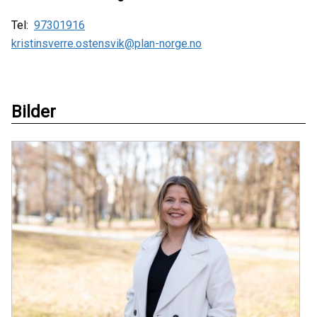
Tel:
97301916
kristinsverre.ostensvik@plan-norge.no
Bilder