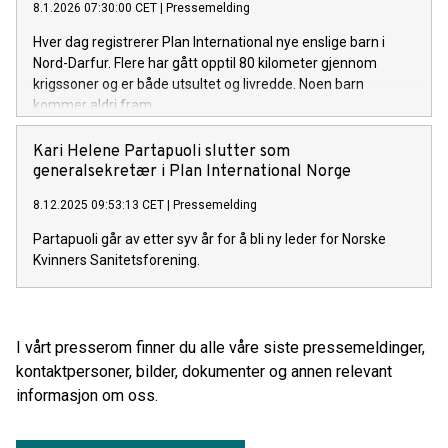
8.1.2026 07:30:00 CET
|
Pressemelding
Hver dag registrerer Plan International nye enslige barn i
Nord-Darfur. Flere har gått opptil 80 kilometer gjennom
krigssoner og er både utsultet og livredde. Noen barn
kommer aldri fram.
Kari Helene Partapuoli slutter som
generalsekretær i Plan International Norge
8.12.2025 09:53:13 CET
|
Pressemelding
Partapuoli går av etter syv år for å bli ny leder for Norske
Kvinners Sanitetsforening.
I vårt presserom finner du alle våre siste pressemeldinger,
kontaktpersoner, bilder, dokumenter og annen relevant
informasjon om oss.