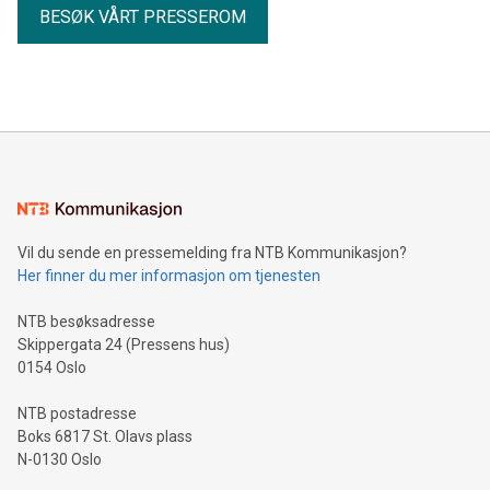
BESØK VÅRT PRESSEROM
Vil du sende en pressemelding fra NTB Kommunikasjon?
Her finner du mer informasjon om tjenesten
NTB besøksadresse
Skippergata 24 (Pressens hus)
0154 Oslo
NTB postadresse
Boks 6817 St. Olavs plass
N-0130 Oslo