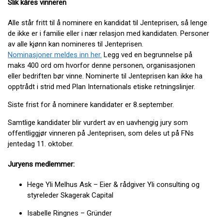
Slik kåres vinneren
Alle står fritt til å nominere en kandidat til Jenteprisen, så lenge
de ikke er i familie eller i nær relasjon med kandidaten. Personer
av alle kjønn kan nomineres til Jenteprisen.
Nominasjoner meldes inn her.
Legg ved en begrunnelse på
maks 400 ord om hvorfor denne personen, organisasjonen
eller bedriften bør vinne. Nominerte til Jenteprisen kan ikke ha
opptrådt i strid med Plan Internationals etiske retningslinjer.
Siste frist for å nominere kandidater er 8.september.
Samtlige kandidater blir vurdert av en uavhengig jury som
offentliggjør vinneren på Jenteprisen, som deles ut på FNs
jentedag 11. oktober.
Juryens medlemmer:
Hege Yli Melhus Ask – Eier & rådgiver Yli consulting og
styreleder Skagerak Capital
Isabelle Ringnes – Gründer