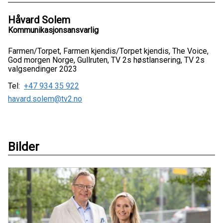
Håvard Solem
Kommunikasjonsansvarlig
Farmen/Torpet, Farmen kjendis/Torpet kjendis, The Voice,
God morgen Norge, Gullruten, TV 2s høstlansering, TV 2s
valgsendinger 2023
Tel:
+47 934 35 922
havard.solem@tv2.no
Bilder