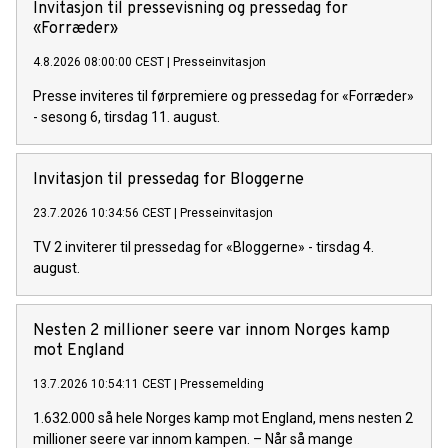
Invitasjon til pressevisning og pressedag for
«Forræder»
4.8.2026 08:00:00 CEST
|
Presseinvitasjon
Presse inviteres til førpremiere og pressedag for «Forræder»
- sesong 6, tirsdag 11. august.
Invitasjon til pressedag for Bloggerne
23.7.2026 10:34:56 CEST
|
Presseinvitasjon
TV 2 inviterer til pressedag for «Bloggerne» - tirsdag 4.
august.
Nesten 2 millioner seere var innom Norges kamp
mot England
13.7.2026 10:54:11 CEST
|
Pressemelding
1.632.000 så hele Norges kamp mot England, mens nesten 2
millioner seere var innom kampen. – Når så mange