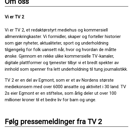
Om oss
Vi er TV 2
Vi er TV 2, et redaktørstyrt mediehus og kommersiell
allmennkringkaster. Vi formidler, skaper og forteller historier
som gjør nyheter, aktualiteter, sport og underholdning
tilgjengelig for folk uansett når, hvor og hvordan de måtte
ønske. Gjennom en rekke ulike kommersielle TV-kanaler,
digitale plattformer og tjenester tilbyr vi et bredt spekter av
innhold som spenner fra lett underholdning til tung journalistikk.
TV 2 er en del av Egmont, som er et av Nordens største
mediekonsern med over 6000 ansatte og aktivitet i 30 land. TV
2s eier Egmont er en stiftelse, som årlig deler ut over 100
millioner kroner til et bedre liv for barn og unge.
Følg pressemeldinger fra TV 2