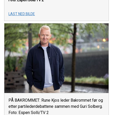
Foto: Espen Solli/TV 2
LAST NED BILDE
PÅ BAKROMMET: Rune Kjos leder Bakrommet før og
etter partilederdebattene sammen med Guri Solberg.
Foto: Espen Solli/TV 2