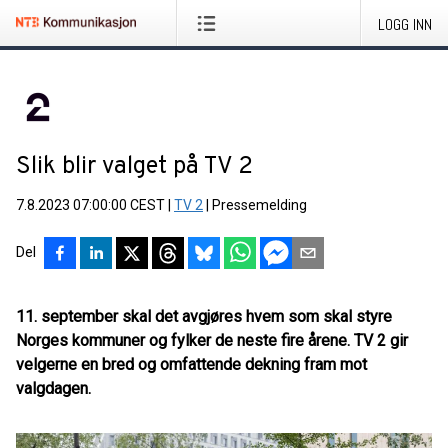
LOGG INN
Slik blir valget på TV 2
7.8.2023 07:00:00 CEST
|
TV 2
|
Pressemelding
Del
11. september skal det avgjøres hvem som skal styre
Norges kommuner og fylker de neste fire årene. TV 2 gir
velgerne en bred og omfattende dekning fram mot
valgdagen.