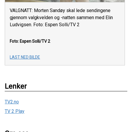
VALGNATT: Morten Sandøy skal lede sendingene
gjennom valgkvelden og -natten sammen med Elin
Ludvigsen. Foto: Espen Solli/TV 2
Foto: Espen Solli/TV 2
LAST NED BILDE
Lenker
TV2.no
TV 2 Play