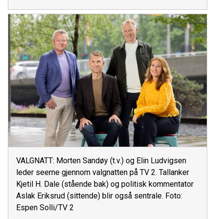
VALGNATT: Morten Sandøy (t.v.) og Elin Ludvigsen
leder seerne gjennom valgnatten på TV 2. Tallanker
Kjetil H. Dale (stående bak) og politisk kommentator
Aslak Eriksrud (sittende) blir også sentrale. Foto:
Espen Solli/TV 2