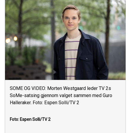
SOME OG VIDEO: Morten Westgaard leder TV 2s
SoMe-satsing gjennom valget sammen med Guro
Halleraker. Foto: Espen Solli/TV 2
Foto: Espen Solli/TV 2