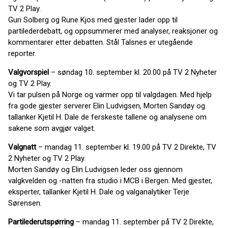
TV 2 Play.
Guri Solberg og Rune Kjos med gjester lader opp til
partilederdebatt, og oppsummerer med analyser, reaksjoner og
kommentarer etter debatten. Stål Talsnes er utegående
reporter.
Valgvorspiel
– søndag 10. september kl. 20.00 på TV 2 Nyheter
og TV 2 Play.
Vi tar pulsen på Norge og varmer opp til valgdagen. Med hjelp
fra gode gjester serverer Elin Ludvigsen, Morten Sandøy og
tallanker Kjetil H. Dale de ferskeste tallene og analysene om
sakene som avgjør valget.
Valgnatt
– mandag 11. september kl. 19.00 på TV 2 Direkte, TV
2 Nyheter og TV 2 Play.
Morten Sandøy og Elin Ludvigsen leder oss gjennom
valgkvelden og -natten fra studio i MCB i Bergen. Med gjester,
eksperter, tallanker Kjetil H. Dale og valganalytiker Terje
Sørensen.
Partilederutspørring
– mandag 11. september på TV 2 Direkte,