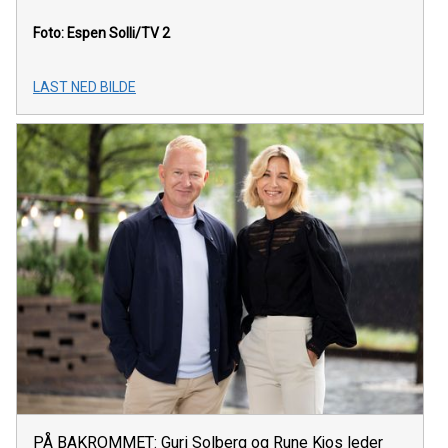
Foto: Espen Solli/TV 2
LAST NED BILDE
PÅ BAKROMMET: Guri Solberg og Rune Kjos leder