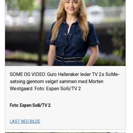
SOME OG VIDEO: Guro Halleraker leder TV 2s SoMe-
satsing gjennom valget sammen med Morten
Westgaard. Foto: Espen Solli/TV 2
Foto: Espen Solli/TV 2
LAST NED BILDE