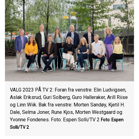
VALG 2023 PÅ TV 2: Foran fra venstre: Elin Ludvigsen,
Aslak Eriksrud, Guri Solberg, Guro Halleraker, Arill Riise
og Linn Wiik. Bak fra venstre: Morten Sandøy, Kjetil H.
Dale, Selma Joner, Rune Kjos, Morten Westgaard og
Yvonne Fondenes. Foto: Espen Solli/TV 2
Foto: Espen
Solli/TV 2