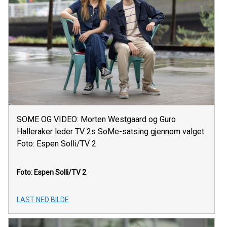
SOME OG VIDEO: Morten Westgaard og Guro
Halleraker leder TV 2s SoMe-satsing gjennom valget.
Foto: Espen Solli/TV 2
Foto: Espen Solli/TV 2
LAST NED BILDE