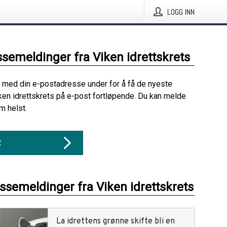
LOGG INN
ssemeldinger fra Viken idrettskrets
 med din e-postadresse under for å få de nyeste
ken idrettskrets på e-post fortløpende. Du kan melde
m helst.
R
essemeldinger fra Viken idrettskrets
La idrettens grønne skifte bli en