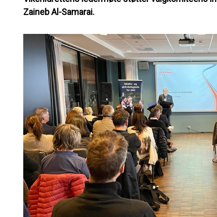
Zaineb Al-Samarai.