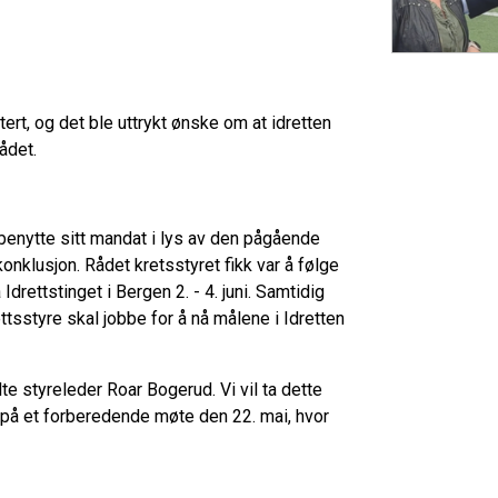
rt, og det ble uttrykt ønske om at idretten
ådet.
 benytte sitt mandat i lys av den pågående
onklusjon. Rådet kretsstyret fikk var å følge
drettstinget i Bergen 2. - 4. juni. Samtidig
tsstyre skal jobbe for å nå målene i Idretten
te styreleder Roar Bogerud. Vi vil ta dette
 på et forberedende møte den 22. mai, hvor