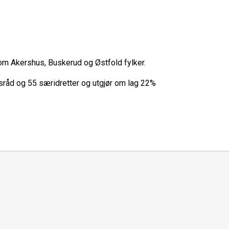
om Akershus, Buskerud og Østfold fylker.
ttsråd og 55 særidretter og utgjør om lag 22%