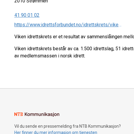
2010
Strømmen
41 90 01 02
https://www.idrettsforbundet.no/idrettskrets/viken/
Viken idrettskrets er et resultat av sammenslåingen mell
Viken idrettskrets består av ca. 1.500 idrettslag, 51 idre
av medlemsmassen i norsk idrett.
Vil du sende en pressemelding fra NTB Kommunikasjon?
Her finner du mer informasjon om tjenesten