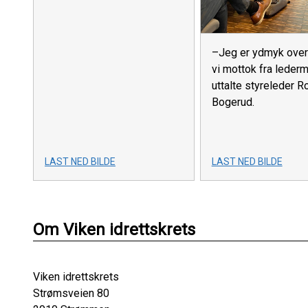
–Jeg er ydmyk over
vi mottok fra lederm
uttalte styreleder R
Bogerud.
LAST NED BILDE
LAST NED BILDE
Om Viken idrettskrets
Viken idrettskrets
Strømsveien 80