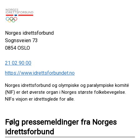
Norges idrettsforbund
Sognsveien 73
0854
OSLO
21 02 90 00
https://www.idrettsforbundet.no
Norges idrettsforbund og olympiske og paralympiske komité
(NIF) er det øverste organ i Norges største folkebevegelse.
NIFs visjon er idrettsglede for alle.
Følg pressemeldinger fra Norges
idrettsforbund