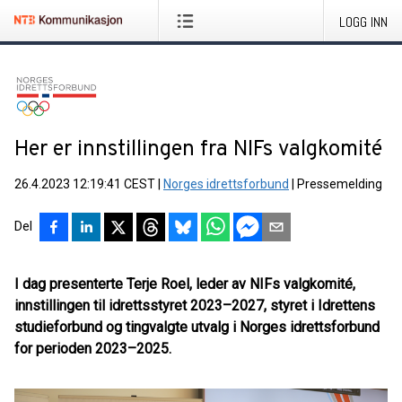
LOGG INN
Her er innstillingen fra NIFs valgkomité
26.4.2023 12:19:41 CEST
|
Norges idrettsforbund
|
Pressemelding
Del
I dag presenterte Terje Roel, leder av NIFs valgkomité,
innstillingen til idrettsstyret 2023–2027, styret i Idrettens
studieforbund og tingvalgte utvalg i Norges idrettsforbund
for perioden 2023–2025.