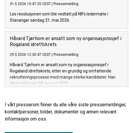
31.5.2026 10:47:25 CEST
|
Pressemelding
Les resolusjonen som ble vedtatt på NIFs ledermøte i
Stavanger søndag 31. mai 2026.
Håvard Tjørhom er ansatt som ny organisasjonssjef i
Rogaland idrettskrets
29.5.2026 12:30:47 CEST
|
Pressemelding
Håvard Tjørhom er ansatt som ny organisasjonssjef i
Rogaland idrettskrets, etter en grundig og omfattende
rekrutteringsprosess med mange sterke kandidater. Han
tiltrer stillingen 18. august 2026.
I vårt presserom finner du alle våre siste pressemeldinger,
kontaktpersoner, bilder, dokumenter og annen relevant
informasjon om oss.