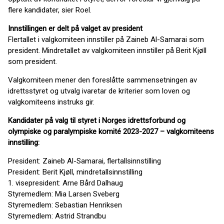
flere kandidater, sier Roel.
Innstillingen er delt på valget av president
Flertallet i valgkomiteen innstiller på Zaineb Al-Samarai som
president. Mindretallet av valgkomiteen innstiller på Berit Kjøll
som president.
Valgkomiteen mener den foreslåtte sammensetningen av
idrettsstyret og utvalg ivaretar de kriterier som loven og
valgkomiteens instruks gir.
Kandidater på valg til styret i Norges idrettsforbund og
olympiske og paralympiske komité 2023-2027 – valgkomiteens
innstilling:
President: Zaineb Al-Samarai, flertallsinnstilling
President: Berit Kjøll, mindretallsinnstilling
1. visepresident: Arne Bård Dalhaug
Styremedlem: Mia Larsen Sveberg
Styremedlem: Sebastian Henriksen
Styremedlem: Astrid Strandbu