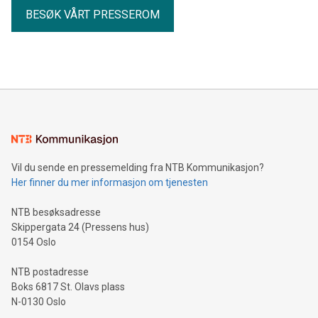
BESØK VÅRT PRESSEROM
Vil du sende en pressemelding fra NTB Kommunikasjon?
Her finner du mer informasjon om tjenesten
NTB besøksadresse
Skippergata 24 (Pressens hus)
0154 Oslo
NTB postadresse
Boks 6817 St. Olavs plass
N-0130 Oslo