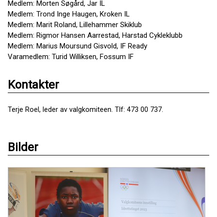
Medlem: Morten Søgård, Jar IL
Medlem: Trond Inge Haugen, Kroken IL
Medlem: Marit Roland, Lillehammer Skiklub
Medlem: Rigmor Hansen Aarrestad, Harstad Cykleklubb
Medlem: Marius Moursund Gisvold, IF Ready
Varamedlem: Turid Williksen, Fossum IF
Kontakter
Terje Roel, leder av valgkomiteen. Tlf: 473 00 737.
Bilder