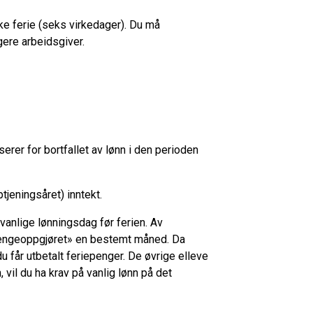
 uke ferie (seks virkedager). Du må
gere arbeidsgiver.
erer for bortfallet av lønn i den perioden
tjeningsåret) inntekt.
vanlige lønningsdag før ferien. Av
iepengeoppgjøret» en bestemt måned. Da
 får utbetalt feriepenger. De øvrige elleve
vil du ha krav på vanlig lønn på det