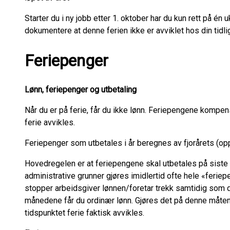
Starter du i ny jobb etter 1. oktober har du kun rett på én
dokumentere at denne ferien ikke er avviklet hos din tidli
Feriepenger
Lønn, feriepenger og utbetaling
Når du er på ferie, får du ikke lønn. Feriepengene kompens
ferie avvikles.
Feriepenger som utbetales i år beregnes av fjorårets (opp
Hovedregelen er at feriepengene skal utbetales på siste 
administrative grunner gjøres imidlertid ofte hele «fer
stopper arbeidsgiver lønnen/foretar trekk samtidig som du
månedene får du ordinær lønn. Gjøres det på denne måten, 
tidspunktet ferie faktisk avvikles.