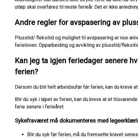
utløp skal overføres til neste ferieår. Det er ikke anlednin
Andre regler for avspasering av plus
Plusstid/ fleksitid og mulighet til avspasering er noe anne
ferieloven. Opparbeiding og avvikling av plusstid/fleksiti
Kan jeg ta igjen feriedager senere hvis 
ferien?
Dersom du blir helt arbeidsufør før ferien, kan du kreve at 
Blir du syk i løpet av ferien, kan du kreve at et tilsvarend
ferie senere i ferieåret.
Sykefraværet må dokumenteres med legeerklæri
Blir du syk før ferien, må du fremsette kravet senest