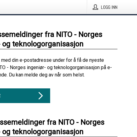
LOGG INN
ssemeldinger fra NITO - Norges
- og teknologorganisasjon
 med din e-postadresse under for å få de nyeste
TO - Norges ingeniør- og teknologorganisasjon på e-
nde. Du kan melde deg av når som helst.
R
essemeldinger fra NITO - Norges
- og teknologorganisasjon