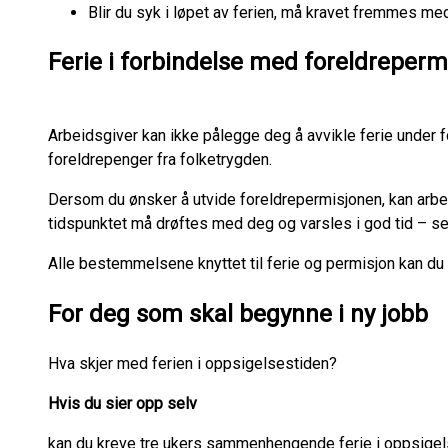
Blir du syk i løpet av ferien, må kravet fremmes med
Ferie i forbindelse med foreldreperm
Arbeidsgiver kan ikke pålegge deg å avvikle ferie under f
foreldrepenger fra folketrygden.
Dersom du ønsker å utvide foreldrepermisjonen, kan arbe
tidspunktet må drøftes med deg og varsles i god tid – s
Alle bestemmelsene knyttet til ferie og permisjon kan du 
For deg som skal begynne i ny jobb
Hva skjer med ferien i oppsigelsestiden?
Hvis du sier opp selv
kan du kreve tre ukers sammenhengende ferie i oppsigelse