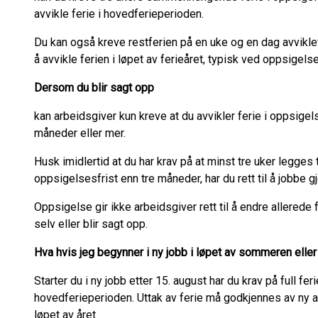
avvikle ferie i hovedferieperioden.
Du kan også kreve restferien på en uke og en dag avviklet
å avvikle ferien i løpet av ferieåret, typisk ved oppsigels
Dersom du blir sagt opp
kan arbeidsgiver kun kreve at du avvikler ferie i oppsige
måneder eller mer.
Husk imidlertid at du har krav på at minst tre uker legges
oppsigelsesfrist enn tre måneder, har du rett til å jobbe
Oppsigelse gir ikke arbeidsgiver rett til å endre allerede
selv eller blir sagt opp.
Hva hvis jeg begynner i ny jobb i løpet av sommeren elle
Starter du i ny jobb etter 15. august har du krav på full fe
hovedferieperioden. Uttak av ferie må godkjennes av ny ar
løpet av året