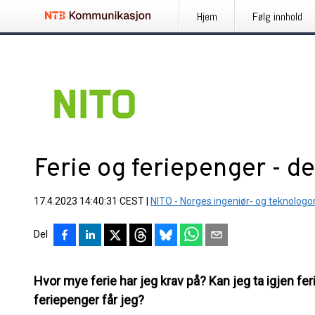
Hjem
Følg innhold
Ferie og feriepenger - de
17.4.2023 14:40:31 CEST
|
NITO - Norges ingeniør- og teknologo
Del
Hvor mye ferie har jeg krav på? Kan jeg ta igjen fe
feriepenger får jeg?