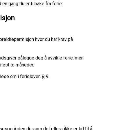
 en gang du er tilbake fra ferie
isjon
oreldrepermisjon hvor du har krav på
idsgiver pålegge deg å avvikle ferie, men
enest to måneder.
lese om i ferieloven § 9.
sperioden dersom det ellers ikke er tid til å