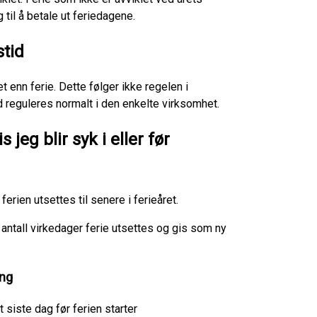
g til å betale ut feriedagene.
stid
t enn ferie. Dette følger ikke regelen i
d reguleres normalt i den enkelte virksomhet.
jeg blir syk i eller før
ferien utsettes til senere i ferieåret.
e antall virkedager ferie utsettes og gis som ny
ng
 siste dag før ferien starter