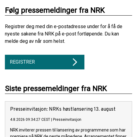
Følg pressemeldinger fra NRK
Registrer deg med din e-postadresse under for å få de
nyeste sakene fra NRK på e-post fortløpende. Du kan
melde deg av når som helst.
REGISTRER
Siste pressemeldinger fra NRK
Presse­invita­sjon: NRKs høst­lansering 13. august
4.8.2026 09:34:27 CEST
|
Presseinvitasjon
NRK inviterer pressen til lansering av programmene som har
premiere på NRK de neste månedene. Arrangementet finner