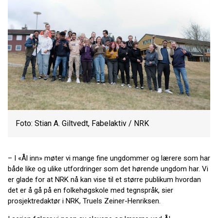
Foto: Stian A. Giltvedt, Fabelaktiv / NRK
– I «Ål inn» møter vi mange fine ungdommer og lærere som har
både like og ulike utfordringer som det hørende ungdom har. Vi
er glade for at NRK nå kan vise til et større publikum hvordan
det er å gå på en folkehøgskole med tegnspråk, sier
prosjektredaktør i NRK, Truels Zeiner-Henriksen.