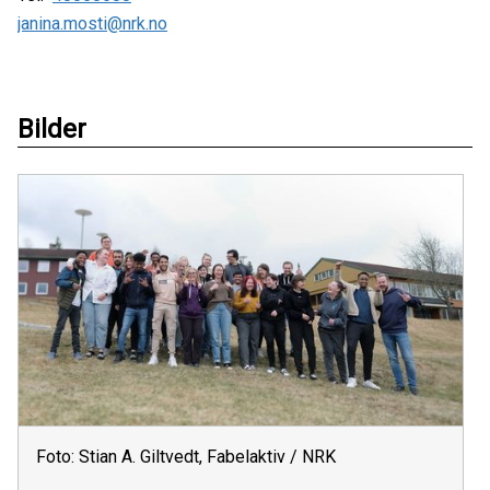
janina.mosti@nrk.no
Bilder
Foto: Stian A. Giltvedt, Fabelaktiv / NRK