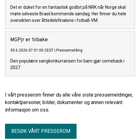
Det er duket for en fantastisk godbit på NRK når Norge skal
møte selveste Brasil kommende søndag. Her finner du hele
oversikten over åttedelsfinalene i fotball-VM.
MGPjr er tilbake
30.6.2026 07:01:00 CEST
|
Pressemelding
Den populære sangkonkurransen for barn gjør comeback i
2027.
I vårt presserom finner du alle våre siste pressemeldinger,
kontaktpersoner, bilder, dokumenter og annen relevant
informasjon om oss.
BESØK VÅRT PRESSEROM