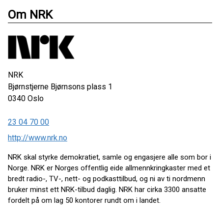
Om NRK
NRK
Bjørnstjerne Bjørnsons plass 1
0340
Oslo
23 04 70 00
http://www.nrk.no
NRK skal styrke demokratiet, samle og engasjere alle som bor i
Norge. NRK er Norges offentlig eide allmennkringkaster med et
bredt radio-, TV-, nett- og podkasttilbud, og ni av ti nordmenn
bruker minst ett NRK-tilbud daglig. NRK har cirka 3300 ansatte
fordelt på om lag 50 kontorer rundt om i landet.