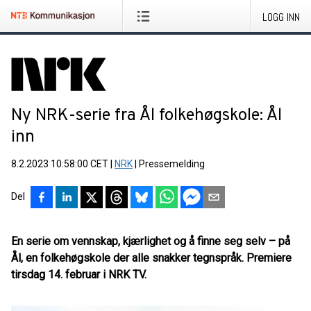
LOGG INN
Ny NRK-serie fra Ål folkehøgskole: Ål
inn
8.2.2023 10:58:00 CET
|
NRK
|
Pressemelding
Del
En serie om vennskap, kjærlighet og å finne seg selv – på
Ål, en folkehøgskole der alle snakker tegnspråk. Premiere
tirsdag 14. februar i NRK TV.