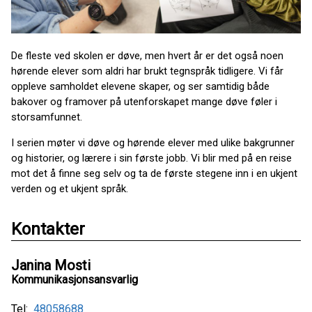
De fleste ved skolen er døve, men hvert år er det også noen
hørende elever som aldri har brukt tegnspråk tidligere. Vi får
oppleve samholdet elevene skaper, og ser samtidig både
bakover og framover på utenforskapet mange døve føler i
storsamfunnet.
I serien møter vi døve og hørende elever med ulike bakgrunner
og historier, og lærere i sin første jobb. Vi blir med på en reise
mot det å finne seg selv og ta de første stegene inn i en ukjent
verden og et ukjent språk.
Kontakter
Janina Mosti
Kommunikasjonsansvarlig
Tel:
48058688