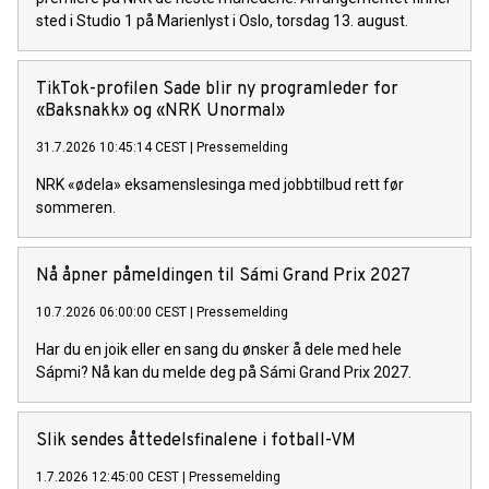
sted i Studio 1 på Marienlyst i Oslo, torsdag 13. august.
TikTok-profilen Sade blir ny programleder for
«Baksnakk» og «NRK Unormal»
31.7.2026 10:45:14 CEST
|
Pressemelding
NRK «ødela» eksamenslesinga med jobbtilbud rett før
sommeren.
Nå åpner påmeldingen til Sámi Grand Prix 2027
10.7.2026 06:00:00 CEST
|
Pressemelding
Har du en joik eller en sang du ønsker å dele med hele
Sápmi? Nå kan du melde deg på Sámi Grand Prix 2027.
Slik sendes åttedelsfinalene i fotball-VM
1.7.2026 12:45:00 CEST
|
Pressemelding