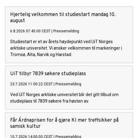
Hjertelig velkommen til studiestart mandag 10.
august
6.8.2026 07:45:00 CEST
|
Pressemelding
Studiestart er et av årets høydepunkt ved UiT Norges
arktiske universitet. Vi ønsker velkommen til markeringer i
Tromsø, Alta, Narvik og Harstad.
UiT tilbyr 7839 søkere studieplass
23.7.2026 11:00:22 CEST
|
Pressemelding
Ved UiT Norges arktiske universitet blir det gitt tilbud om
studieplass til 7839 søkere fra høsten av.
Får Árdnaprisen for å gjøre KI mer treffsikker på
samisk kultur
10.7.2026 14:00:00 CEST
|
Pressemelding