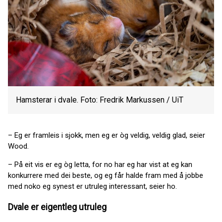
Hamsterar i dvale. Foto: Fredrik Markussen / UiT
– Eg er framleis i sjokk, men eg er òg veldig, veldig glad, seier
Wood.
– På eit vis er eg òg letta, for no har eg har vist at eg kan
konkurrere med dei beste, og eg får halde fram med å jobbe
med noko eg synest er utruleg interessant, seier ho.
Dvale er eigentleg utruleg