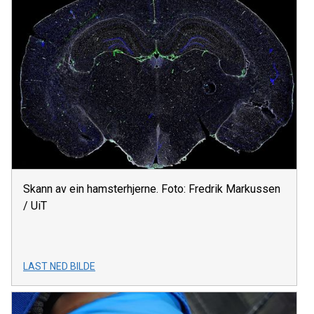
Skann av ein hamsterhjerne. Foto: Fredrik Markussen
/ UiT
LAST NED BILDE