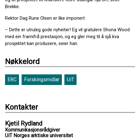
Brekke.
Rektor Dag Rune Olsen er like imponert:
– Dette er utruleg gode nyheiter! Eg vil gratulere Shona Wood
med ein framifrå prestasjon, og eg gler meg til å sjå kva
prosjektet kan produsere, seier han.
Nøkkelord
ERC
Forskingsmidlar
UiT
Kontakter
Kjetil Rydland
Kommunikasjonsrådgiver
UiT Norges arktiske universitet