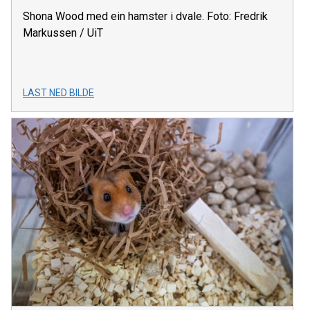
Shona Wood med ein hamster i dvale. Foto: Fredrik
Markussen / UiT
LAST NED BILDE