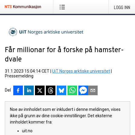
LOGG INN
Får millionar for å forske på hamster-
dvale
31.1.2023 15:04:14 CET
|
UiT Norges arktiske universitet
|
Pressemelding
Del
Noe av innholdet som er inkludert i denne meldingen, vises
ikke på grunn av dine cookie-innstillinger. Det eksterne
innholdet kommer fra:
uit.no