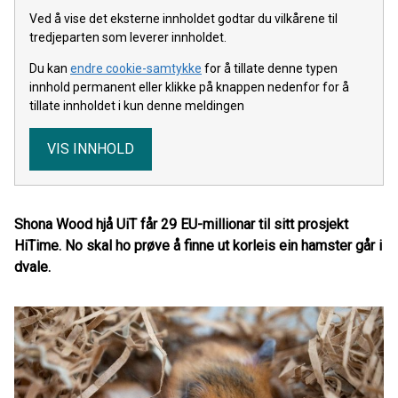
Ved å vise det eksterne innholdet godtar du vilkårene til
tredjeparten som leverer innholdet.
Du kan
endre cookie-samtykke
for å tillate denne typen
innhold permanent eller klikke på knappen nedenfor for å
tillate innholdet i kun denne meldingen
VIS INNHOLD
Shona Wood hjå UiT får 29 EU-millionar til sitt prosjekt
HiTime. No skal ho prøve å finne ut korleis ein hamster går i
dvale.