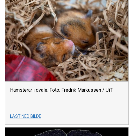
Hamsterar i dvale. Foto: Fredrik Markussen / UiT
LAST NED BILDE