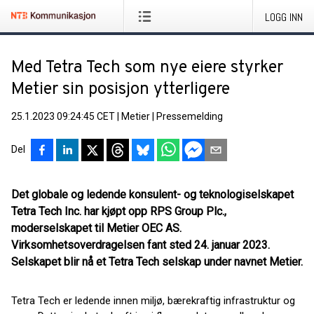
LOGG INN
Med Tetra Tech som nye eiere styrker
Metier sin posisjon ytterligere
25.1.2023 09:24:45 CET
|
Metier
|
Pressemelding
Del
Det globale og ledende konsulent- og teknologiselskapet
Tetra Tech Inc. har kjøpt opp RPS Group Plc.,
moderselskapet til Metier OEC AS.
Virksomhetsoverdragelsen fant sted 24. januar 2023.
Selskapet blir nå et Tetra Tech selskap under navnet Metier.
Tetra Tech er ledende innen miljø, bærekraftig infrastruktur og