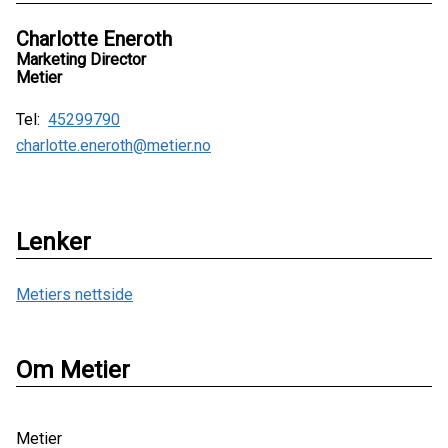
Charlotte Eneroth
Marketing Director
Metier
Tel:
45299790
charlotte.eneroth@metier.no
Lenker
Metiers nettside
Om Metier
Metier