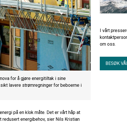
I vårt presse
kontaktperson
om oss.
BESØK VÅ
ova for å gjøre energitiltak i sine
 sikt lavere strømregninger for beboerne i
energi på en klok måte. Det er vårt håp at
t redusert energibehov, sier Nils Kristian