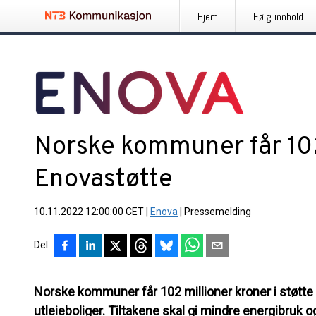
Hjem
Følg innhold
Norske kommuner får 102
Enovastøtte
10.11.2022 12:00:00 CET
|
Enova
|
Pressemelding
Del
Norske kommuner får 102 millioner kroner i støtte fr
utleieboliger. Tiltakene skal gi mindre energibruk o