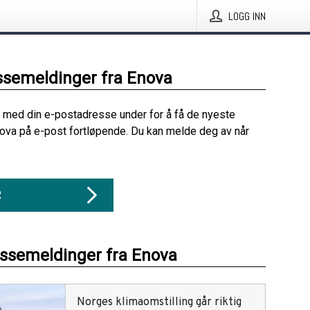
LOGG INN
ssemeldinger fra Enova
 med din e-postadresse under for å få de nyeste
ova på e-post fortløpende. Du kan melde deg av når
R
essemeldinger fra Enova
Norges klimaomstilling går riktig