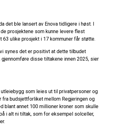
 det ble lansert av Enova tidligere i høst. I
 de prosjektene som kunne levere flest
lt 63 ulike prosjekt i 17 kommuner får støtte.
vi synes det er positivt at dette tilbudet
 gjennomføre disse tiltakene innen 2025, sier
tleiebygg som leies ut til privatpersoner og
fra budsjettforliket mellom Regjeringen og
d blant annet 100 millioner kroner som skulle
 i alt ni tiltak, som for eksempel solceller,
er.