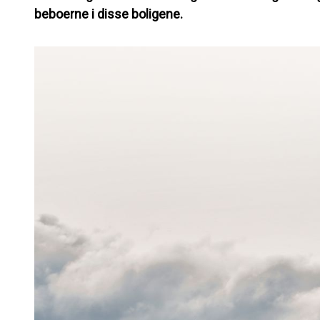
beboerne i disse boligene.