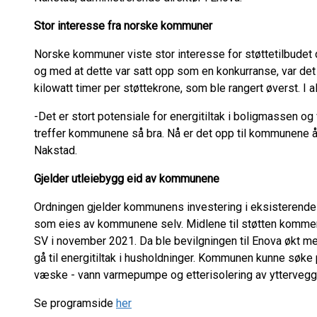
Stor interesse fra norske kommuner
Norske kommuner viste stor interesse for støttetilbudet da
og med at dette var satt opp som en konkurranse, var det
kilowatt timer per støttekrone, som ble rangert øverst. I a
-Det er stort potensiale for energitiltak i boligmassen og 
treffer kommunene så bra. Nå er det opp til kommunene å
Nakstad.
Gjelder utleiebygg eid av kommunene
Ordningen gjelder kommunens investering i eksisterende u
som eies av kommunene selv. Midlene til støtten kommer 
SV i november 2021. Da ble bevilgningen til Enova økt me
gå til energitiltak i husholdninger. Kommunen kunne søke på
væske - vann varmepumpe og etterisolering av yttervegg
Se programside
her