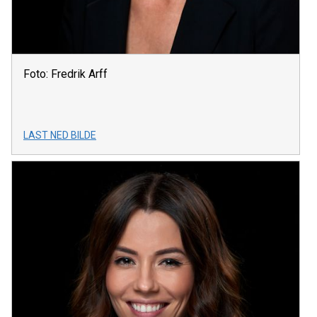
Foto: Fredrik Arff
LAST NED BILDE