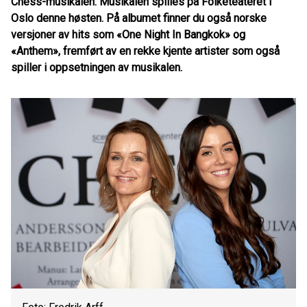
Chess-musikalen. Musikalen spilles på Folketeateret i
Oslo denne høsten. På albumet finner du også norske
versjoner av hits som «One Night In Bangkok» og
«Anthem», fremført av en rekke kjente artister som også
spiller i oppsetningen av musikalen.