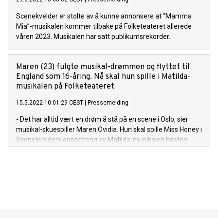
Scenekvelder er stolte av å kunne annonsere at “Mamma
Mia”-musikalen kommer tilbake på Folketeateret allerede
våren 2023. Musikalen har satt publikumsrekorder.
Maren (23) fulgte musikal-drømmen og flyttet til
England som 16-åring. Nå skal hun spille i Matilda-
musikalen på Folketeateret
15.5.2022 10:01:29 CEST
|
Pressemelding
- Det har alltid vært en drøm å stå på en scene i Oslo, sier
musikal-skuespiller Maren Ovidia. Hun skal spille Miss Honey i
Scenekvelders oppsetning av Matilda-musikalen høsten
2022.