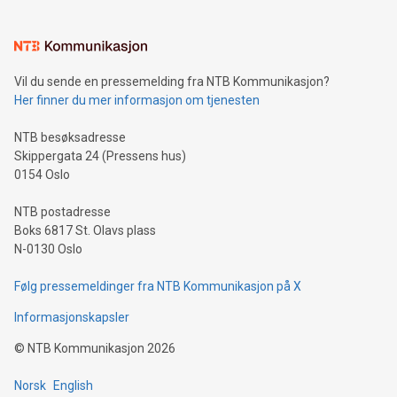
Vil du sende en pressemelding fra NTB Kommunikasjon?
Her finner du mer informasjon om tjenesten
NTB besøksadresse
Skippergata 24 (Pressens hus)
0154 Oslo
NTB postadresse
Boks 6817 St. Olavs plass
N-0130 Oslo
Følg pressemeldinger fra NTB Kommunikasjon på X
Informasjonskapsler
©
NTB Kommunikasjon
2026
Norsk
English