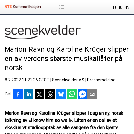
LOGG INN
Marion Ravn og Karoline Krüger slipper
en av verdens største musikallåter på
norsk
8.7.2022 11:21:26 CEST
|
Scenekvelder AS
|
Pressemelding
Del
Marion Ravn og Karoline Krüger slipper i dag en ny, norsk
tolkning av «I know him so well». Låten er en del av et
eksklusivt studioopptak av alle sangene fra den kjente