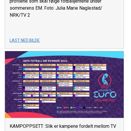
profilene som skal følge fotballjentene under
sommerens EM. Foto: Julia Marie Naglestad/
NRK/TV 2
LAST NED BILDE
KAMPOPPSETT: Slik er kampene fordelt mellom TV