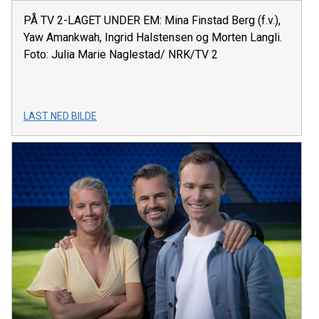
PÅ TV 2-LAGET UNDER EM: Mina Finstad Berg (f.v.),
Yaw Amankwah, Ingrid Halstensen og Morten Langli.
Foto: Julia Marie Naglestad/ NRK/TV 2
LAST NED BILDE