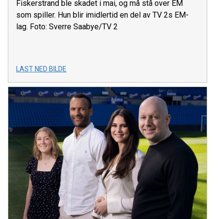
Fiskerstrand ble skadet i mai, og må stå over EM
som spiller. Hun blir imidlertid en del av TV 2s EM-
lag. Foto: Sverre Saabye/TV 2
LAST NED BILDE