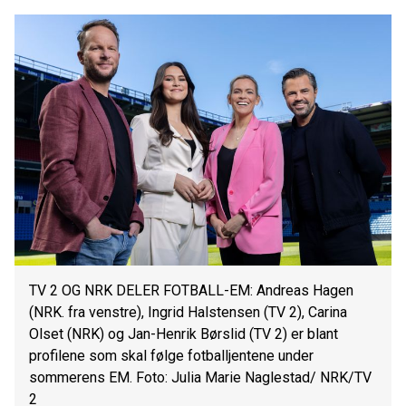
TV 2 OG NRK DELER FOTBALL-EM: Andreas Hagen
(NRK. fra venstre), Ingrid Halstensen (TV 2), Carina
Olset (NRK) og Jan-Henrik Børslid (TV 2) er blant
profilene som skal følge fotballjentene under
sommerens EM. Foto: Julia Marie Naglestad/ NRK/TV
2