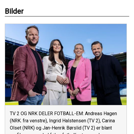
Bilder
TV 2 OG NRK DELER FOTBALL-EM: Andreas Hagen
(NRK. fra venstre), Ingrid Halstensen (TV 2), Carina
Olset (NRK) og Jan-Henrik Børslid (TV 2) er blant