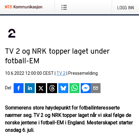
LOGG INN
TV 2 og NRK topper laget under
fotball-EM
10.6.2022 12:00:00 CEST
|
TV 2
|
Pressemelding
Del
Sommerens store høydepunkt for fotballinteresserte
nærmer seg. TV 2 og NRK topper laget når vi skal følge de
norske jentene i fotball-EM i England. Mesterskapet starter
onsdag 6. juli.