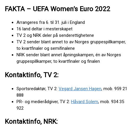
FAKTA – UEFA Women’s Euro 2022
Arrangeres fra 6. til 31. juli i England
16 land deltar i mesterskapet
TV 2 og NRK deler på senderettighetene
TV 2 sender blant annet to av Norges gruppespillkamper,
to kvartfinaler og semifinalene
NRK sender blant annet åpningskampen, én av Norges
gruppespillkamper, to kvartfinaler og finalen
Kontaktinfo, TV 2:
Sportsredaktør, TV 2:
Vegard Jansen Hagen
, mob. 959 21
888
PR- og medierådgiver, TV 2:
Håvard Solem
, mob. 934 35
922
Kontaktinfo, NRK: