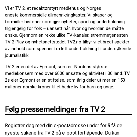
Vi er TV 2, et redaktørstyrt mediehus og Norges
eneste kommersielle allmennkringkaster. Vi skaper og
formidler historier som gjør nyheter, sport og underholdning
tilgjengelig for folk – uansett når, hvor og hvordan de måtte
ønske. Gjennom en rekke ulike TV-kanaler, strømmetjenesten
TV 2 Play og nyhetsnettstedet TV2.no tilbyr vi et bredt spekter
av innhold som spenner fra lett underholdning til undersøkende
journalistikk.
TV 2 er en del av Egmont, som er Nordens største
mediekonsern med over 6000 ansatte og aktivitet i 30 land. TV
2s eier Egmont er en stiftelse, som årlig deler ut mer en 150
millioner norske kroner til et bedre liv for barn og unge.
Følg pressemeldinger fra TV 2
Registrer deg med din e-postadresse under for å få de
nyeste sakene fra TV 2 på e-post fortløpende. Du kan