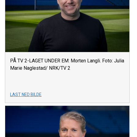
PÅ TV 2-LAGET UNDER EM: Morten Langli. Foto: Julia
Marie Naglestad/ NRK/TV 2
LAST NED BILDE