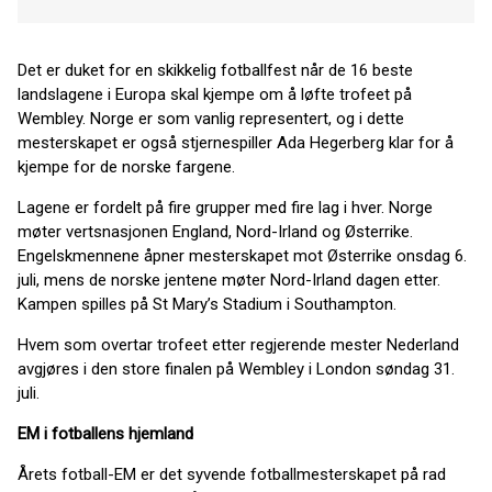
Det er duket for en skikkelig fotballfest når de 16 beste
landslagene i Europa skal kjempe om å løfte trofeet på
Wembley. Norge er som vanlig representert, og i dette
mesterskapet er også stjernespiller Ada Hegerberg klar for å
kjempe for de norske fargene.
Lagene er fordelt på fire grupper med fire lag i hver. Norge
møter vertsnasjonen England, Nord-Irland og Østerrike.
Engelskmennene åpner mesterskapet mot Østerrike onsdag 6.
juli, mens de norske jentene møter Nord-Irland dagen etter.
Kampen spilles på St Mary’s Stadium i Southampton.
Hvem som overtar trofeet etter regjerende mester Nederland
avgjøres i den store finalen på Wembley i London søndag 31.
juli.
EM i fotballens hjemland
Årets fotball-EM er det syvende fotballmesterskapet på rad