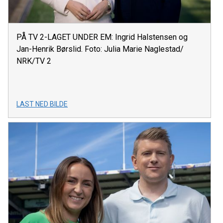
PÅ TV 2-LAGET UNDER EM: Ingrid Halstensen og
Jan-Henrik Børslid. Foto: Julia Marie Naglestad/
NRK/TV 2
LAST NED BILDE