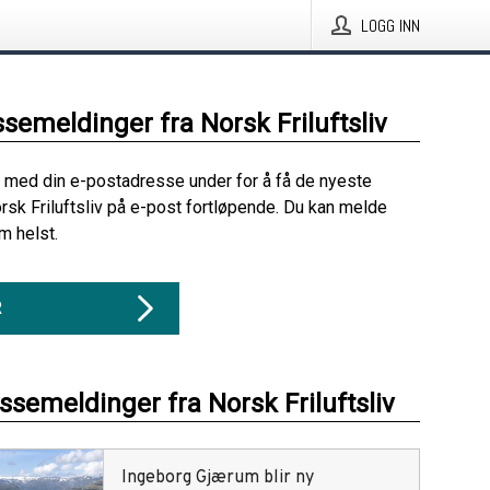
LOGG INN
ssemeldinger fra Norsk Friluftsliv
 med din e-postadresse under for å få de nyeste
rsk Friluftsliv på e-post fortløpende. Du kan melde
m helst.
R
ssemeldinger fra Norsk Friluftsliv
Ingeborg Gjærum blir ny