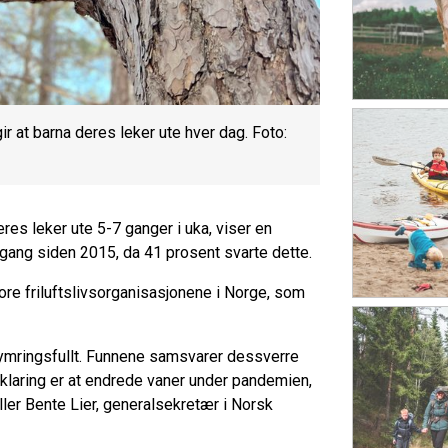
at barna deres leker ute hver dag. Foto:
es leker ute 5-7 ganger i uka, viser en
gang siden 2015, da 41 prosent svarte dette.
tore friluftslivsorganisasjonene i Norge, som
kymringsfullt. Funnene samsvarer dessverre
rklaring er at endrede vaner under pandemien,
ller Bente Lier, generalsekretær i Norsk