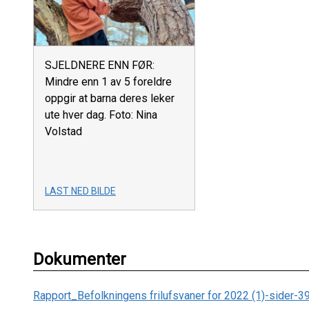
SJELDNERE ENN FØR:
Mindre enn 1 av 5 foreldre
oppgir at barna deres leker
ute hver dag. Foto: Nina
Volstad
LAST NED BILDE
Dokumenter
Rapport_Befolkningens frilufsvaner for 2022 (1)-sider-3