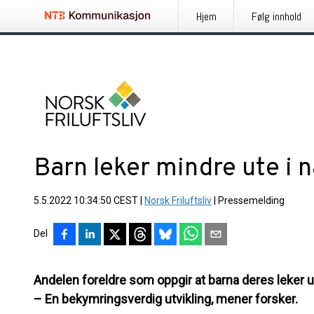
Hjem
Følg innhold
Barn leker mindre ute i
5.5.2022 10:34:50 CEST
|
Norsk Friluftsliv
|
Pressemelding
Del
Andelen foreldre som oppgir at barna deres leker u
– En bekymringsverdig utvikling, mener forsker.