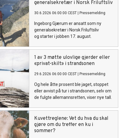
generalsekretær i Norsk Friluftsliv
30.6.2026 06:00:00 CEST
|
Pressemelding
Ingeborg Gjærum er ansatt som ny
generalsekretær i Norsk Friluftsliv
og starter i jobben 17. august.
1 av 3 møtte ulovlige gjerder eller
«privat-skilt» i strandsonen
29.6.2026 06:00:00 CEST
|
Pressemelding
Og hele åtte prosent ble jaget, stoppet
eller avvist på tur i strandsonen, selv om
de fulgte allemannsretten, viser nye tall.
Kuvettreglene: Vet du hva du skal
gjøre om du treffer en ku i
sommer?