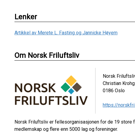
Lenker
Artikkel av Merete L. Fasting og Jannicke Høyem
Om Norsk Friluftsliv
Norsk Friluftsli
Christian Kroh
0186
Oslo
https://norskfri
Norsk Friluftsliv er fellesorganisasjonen for de 19 store 
medlemskap og flere enn 5000 lag og foreninger.