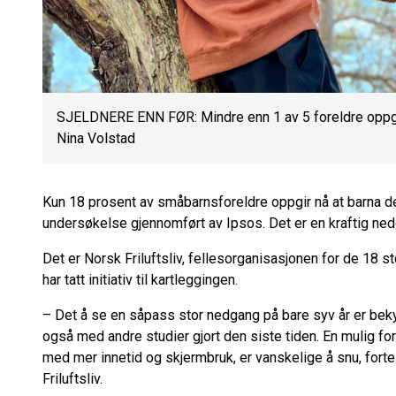
SJELDNERE ENN FØR: Mindre enn 1 av 5 foreldre oppgir 
Nina Volstad
Kun 18 prosent av småbarnsforeldre oppgir nå at barna der
undersøkelse gjennomført av Ipsos. Det er en kraftig ned
Det er Norsk Friluftsliv, fellesorganisasjonen for de 18 s
har tatt initiativ til kartleggingen.
–
Det å se en såpass stor nedgang på bare syv år er be
også med andre studier gjort den siste tiden. En mulig fo
med mer innetid og skjermbruk, er vanskelige å snu, forte
Friluftsliv.