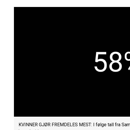
KVINNER GJØR FREMDELES MEST: I følge tall fra Sambo