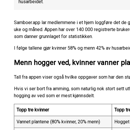
husarbeidet.
Samboer.app lar medlemmene i et hjem loggføre det de gjø
uke og måned. Appen har over 140 000 registrerte brukere
som danner grunnlaget for statistikken.
I følge tallene gjør kvinner 58% og menn 42% av husarbei
Menn hogger ved, kvinner vanner pla
Tall fra appen viser også hvilke oppgaver som har den st
Hvis vi ser bort fra amming, som naturlig nok stort sett ut
hogging av ved som er mest kjønnsdelt.
Topp tre kvinner
Topp tr
Vannet plantene (80% kvinner, 20% menn)
Hogget 