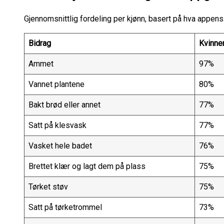
Gjennomsnittlig fordeling per kjønn, basert på hva appens 
Bidrag
Kvinne
Ammet
97%
Vannet plantene
80%
Bakt brød eller annet
77%
Satt på klesvask
77%
Vasket hele badet
76%
Brettet klær og lagt dem på plass
75%
Tørket støv
75%
Satt på tørketrommel
73%