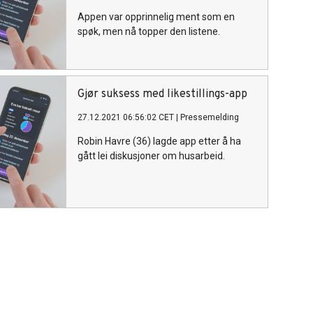
Appen var opprinnelig ment som en
spøk, men nå topper den listene.
Gjør suksess med likestillings-app
27.12.2021 06:56:02 CET
|
Pressemelding
Robin Havre (36) lagde app etter å ha
gått lei diskusjoner om husarbeid.