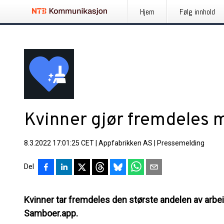
Hjem
Følg innhold
Kvinner gjør fremdeles 
8.3.2022 17:01:25 CET
|
Appfabrikken AS
|
Pressemelding
Del
Kvinner tar fremdeles den største andelen av arbeid
Samboer.app.