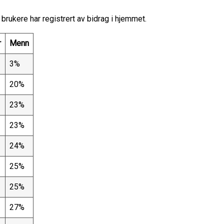
brukere har registrert av bidrag i hjemmet.
r
Menn
3%
20%
23%
23%
24%
25%
25%
27%