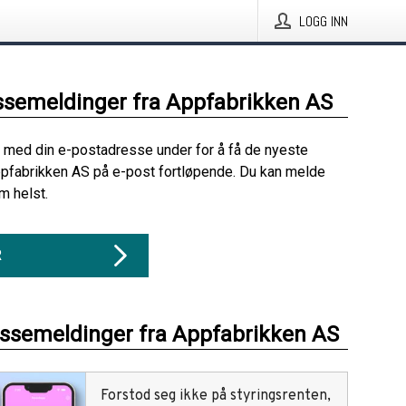
LOGG INN
ssemeldinger fra Appfabrikken AS
 med din e-postadresse under for å få de nyeste
pfabrikken AS på e-post fortløpende. Du kan melde
m helst.
R
essemeldinger fra Appfabrikken AS
Forstod seg ikke på styringsrenten,