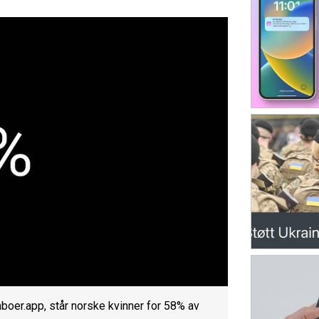
er.app, står norske kvinner for 58% av