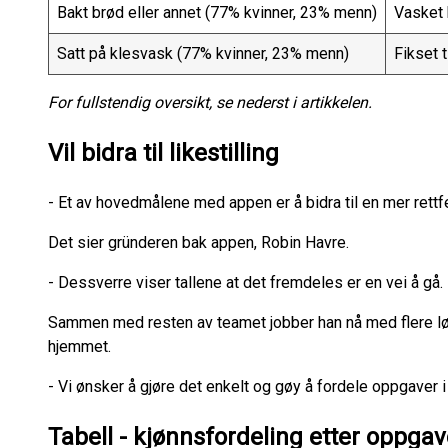
Bakt brød eller annet (77% kvinner, 23% menn)
Vasket 
Satt på klesvask (77% kvinner, 23% menn)
Fikset 
For fullstendig oversikt, se nederst i artikkelen.
Vil bidra til likestilling
- Et av hovedmålene med appen er å bidra til en mer rettf
Det sier gründeren bak appen, Robin Havre.
- Dessverre viser tallene at det fremdeles er en vei å gå.
Sammen med resten av teamet jobber han nå med flere løsnin
hjemmet.
- Vi ønsker å gjøre det enkelt og gøy å fordele oppgaver 
Tabell - kjønnsfordeling etter oppga