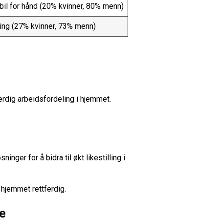
bil for hånd (20% kvinner, 80% menn)
ting (27% kvinner, 73% menn)
erdig arbeidsfordeling i hjemmet.
ger for å bidra til økt likestilling i
i hjemmet rettferdig.
ve