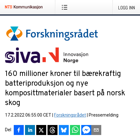
LOGG INN
160 millioner kroner til bærekraftig
batteriproduksjon og nye
komposittmaterialer basert på norsk
skog
17.2.2022 06:55:00 CET
|
Forskningsrådet
|
Pressemelding
Del