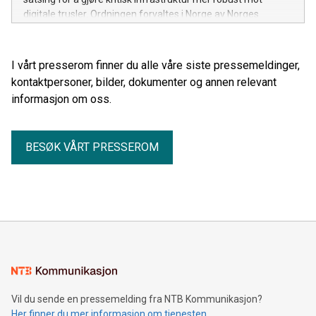
digitale trusler. Ordningen forvaltes i Norge av Norges
forskningsråd og Nasjonal sikkerhetsmyndighet (NSM).
I vårt presserom finner du alle våre siste pressemeldinger,
kontaktpersoner, bilder, dokumenter og annen relevant
informasjon om oss.
BESØK VÅRT PRESSEROM
Vil du sende en pressemelding fra NTB Kommunikasjon?
Her finner du mer informasjon om tjenesten