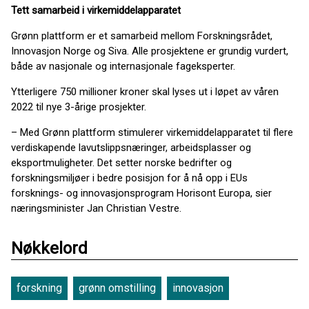
Tett samarbeid i virkemiddelapparatet
Grønn plattform
er et samarbeid mellom Forskningsrådet,
Innovasjon Norge
og
Siva
.
Alle p
rosjektene er grundig
vurdert,
både
av nasjonale og internasjonale fageksperter.
Ytterligere 750 millioner kroner skal lyses ut i løpet av våren
2022 til nye 3-årige prosjekter.
– Med Grønn plattform stimulerer virkemiddelapparatet til flere
verdiskapende lavutslippsnæringer, arbeidsplasser og
eksportmuligheter. Det setter norske bedrifter og
forskningsmiljøer i bedre
posisjon for å nå opp i EUs
forsknings- og innovasjonsprogram Horisont Europa, sier
næringsminister Jan Christian Vestre.
Nøkkelord
forskning
grønn omstilling
innovasjon