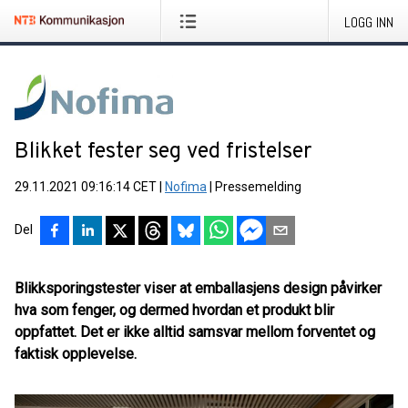
LOGG INN
Blikket fester seg ved fristelser
29.11.2021 09:16:14 CET
|
Nofima
|
Pressemelding
Del
Blikksporingstester viser at emballasjens design påvirker
hva som fenger, og dermed hvordan et produkt blir
oppfattet. Det er ikke alltid samsvar mellom forventet og
faktisk opplevelse.