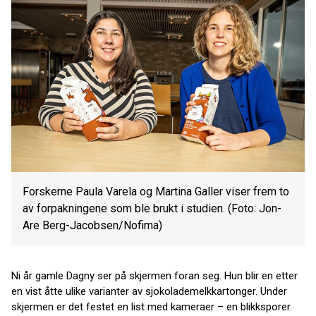
Forskerne Paula Varela og Martina Galler viser frem to
av forpakningene som ble brukt i studien. (Foto: Jon-
Are Berg-Jacobsen/Nofima)
Ni år gamle Dagny ser på skjermen foran seg. Hun blir en etter
en vist åtte ulike varianter av sjokolademelkkartonger. Under
skjermen er det festet en list med kameraer – en blikksporer.