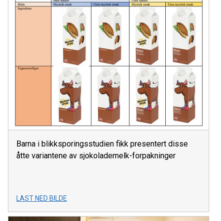
Barna i blikksporingsstudien fikk presentert disse
åtte variantene av sjokolademelk-forpakninger
LAST NED BILDE