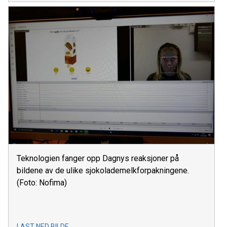
Teknologien fanger opp Dagnys reaksjoner på
bildene av de ulike sjokolademelkforpakningene.
(Foto: Nofima)
LAST NED BILDE