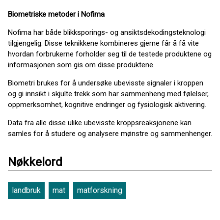
Biometriske metoder i Nofima
Nofima har både blikksporings- og ansiktsdekodingsteknologi
tilgjengelig. Disse teknikkene kombineres gjerne får å få vite
hvordan forbrukerne forholder seg til de testede produktene og
informasjonen som gis om disse produktene.
Biometri brukes for å undersøke ubevisste signaler i kroppen
og gi innsikt i skjulte trekk som har sammenheng med følelser,
oppmerksomhet, kognitive endringer og fysiologisk aktivering.
Data fra alle disse ulike ubevisste kroppsreaksjonene kan
samles for å studere og analysere mønstre og sammenhenger.
Nøkkelord
landbruk
mat
matforskning