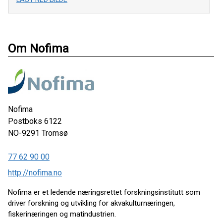
Om Nofima
Nofima
Postboks 6122
NO-9291
Tromsø
77 62 90 00
http://nofima.no
Nofima er et ledende næringsrettet forskningsinstitutt som
driver forskning og utvikling for akvakulturnæringen,
fiskerinæringen og matindustrien.