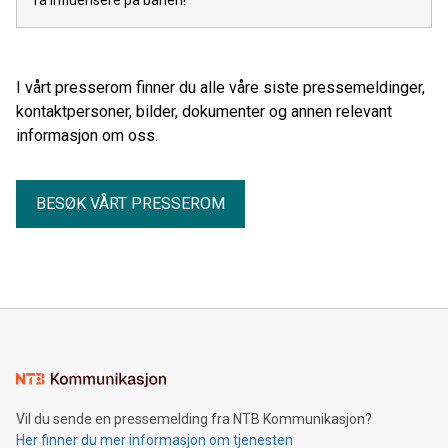
få influensere på banen!
I vårt presserom finner du alle våre siste pressemeldinger,
kontaktpersoner, bilder, dokumenter og annen relevant
informasjon om oss.
BESØK VÅRT PRESSEROM
Vil du sende en pressemelding fra NTB Kommunikasjon?
Her finner du mer informasjon om tjenesten