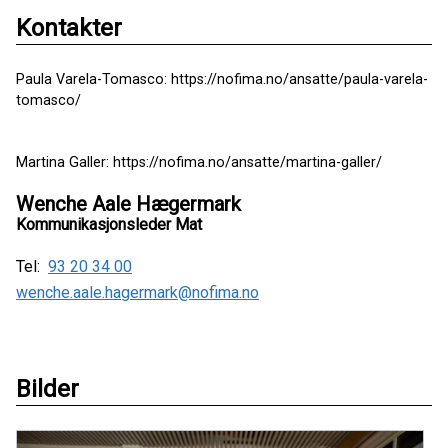
Kontakter
Paula Varela-Tomasco: https://nofima.no/ansatte/paula-varela-
tomasco/
Martina Galler: https://nofima.no/ansatte/martina-galler/
Wenche Aale Hægermark
Kommunikasjonsleder Mat
Tel:
93 20 34 00
wenche.aale.hagermark@nofima.no
Bilder