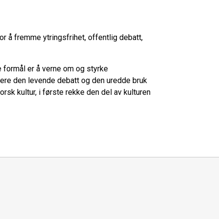
or å fremme ytringsfrihet, offentlig debatt,
te formål er å verne om og styrke
ulere den levende debatt og den uredde bruk
orsk kultur, i første rekke den del av kulturen