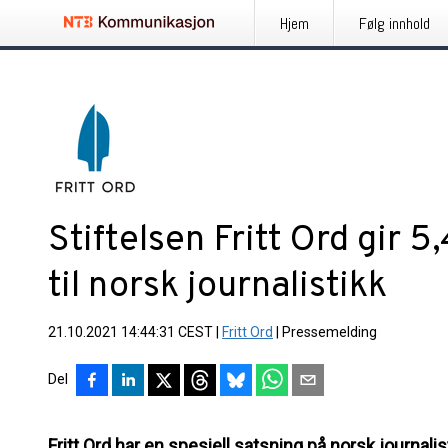
Hjem
Følg innhold
Stiftelsen Fritt Ord gir 5
til norsk journalistikk
21.10.2021 14:44:31 CEST
|
Fritt Ord
|
Pressemelding
Del
Fritt Ord har en spesiell satsning på norsk journalis