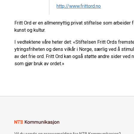
http://www.frittord.no
Fritt Ord er en allmennyttig privat stiftelse som arbeider f
kunst og kultur.
I vedtektene våre heter det: «Stiftelsen Fritt Ords frems
ytringsfriheten og dens vilkår i Norge, særlig ved å stim
av det frie ord. Fritt Ord kan også støtte andre sider ved n
som gjør bruk av ordet.»