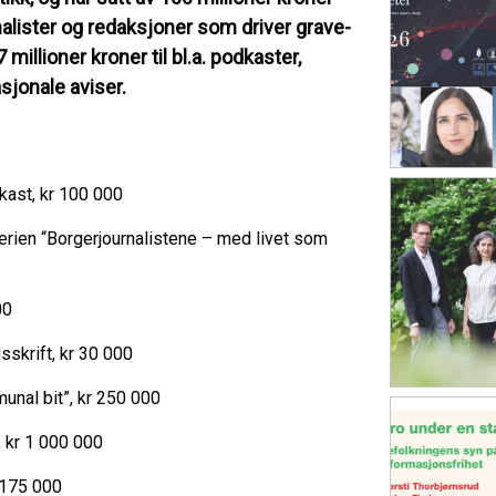
rnalister og redaksjoner som driver grave-
7 millioner kroner til bl.a. podkaster,
asjonale aviser.
dkast, kr 100 000
serien “Borgerjournalistene – med livet som
00
dsskrift, kr 30 000
unal bit”, kr 250 000
, kr 1 000 000
 175 000