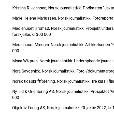
Kristina R. Johnsen, Norsk journalistikk: Podkasten “Jakt
Marie Helene Mariussen, Norsk journalistikk: Fotoreportas
Mediehuset iTromsø, Norsk journalistikk: Prosjekt unders
forskjeller, kr 300 000
Mediehuset Minerva, Norsk journalistikk: Artikkelserien 
000
Mona Wikøren, Norsk journalistikk: Undersøkende journalis
Nora Savosnick, Norsk journalistikk: Foto-/dokumentarprosj
Norsk tidsskriftforening, Norsk journalistikk: Tre kurs i fil
Ny Tid & Orientering AS, Norsk journalistikk: Prosjektet “
000
Objektiv Forlag AS, Norsk journalistikk: Objektiv 2022, kr