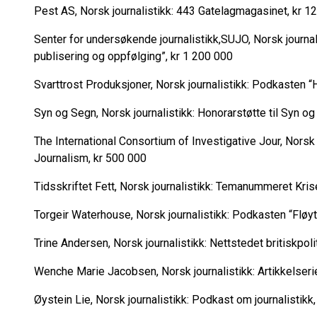
Pest AS, Norsk journalistikk: 443 Gatelagmagasinet, kr 1
Senter for undersøkende journalistikk,
SUJO
, Norsk journa
publisering og oppfølging”, kr 1 200 000
Svarttrost Produksjoner, Norsk journalistikk: Podkasten “H
Syn og Segn, Norsk journalistikk: Honorarstøtte til Syn 
The International Consortium of Investigative Jour, Norsk j
Journalism, kr 500 000
Tidsskriftet Fett, Norsk journalistikk: Temanummeret Kris
Torgeir Waterhouse, Norsk journalistikk: Podkasten “Fløy
Trine Andersen, Norsk journalistikk: Nettstedet britiskpoli
Wenche Marie Jacobsen, Norsk journalistikk: Artikkelseri
Øystein Lie, Norsk journalistikk: Podkast om journalistikk