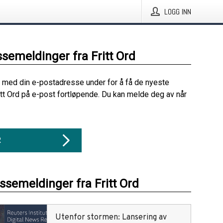
LOGG INN
ssemeldinger fra Fritt Ord
 med din e-postadresse under for å få de nyeste
itt Ord på e-post fortløpende. Du kan melde deg av når
R
essemeldinger fra Fritt Ord
Utenfor stormen: Lansering av