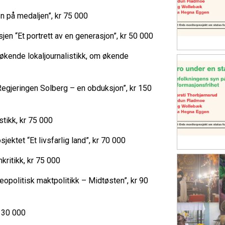
en på medaljen”, kr 75 000
jen “Et portrett av en generasjon”, kr 50 000
økende lokaljournalistikk, om økende
“Regjeringen Solberg – en obduksjon”, kr 150
tikk, kr 75 000
ektet “Et livsfarlig land”, kr 70 000
mkritikk, kr 75 000
Geopolitisk maktpolitikk – Midtøsten”, kr 90
 130 000