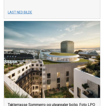
LAST NED BILDE
Takterrasse Sommerro og utearealer bolig. Foto LPO