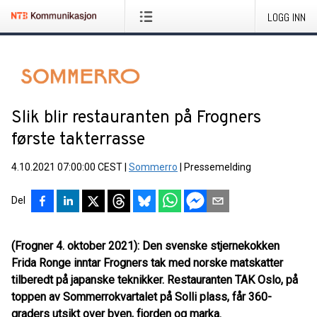
LOGG INN
Slik blir restauranten på Frogners
første takterrasse
4.10.2021 07:00:00 CEST
|
Sommerro
|
Pressemelding
Del
(Frogner 4. oktober 2021): Den svenske stjernekokken
Frida Ronge inntar Frogners tak med norske matskatter
tilberedt på japanske teknikker. Restauranten TAK Oslo, på
toppen av Sommerrokvartalet på Solli plass, får 360-
graders utsikt over byen, fjorden og marka.