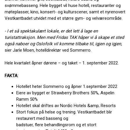
svømmebasseng. Hele bygget vil huse hotell, restauranter og
møteplasser, kino, konsert- og kulturscener, samt et nyrenovert
Vestkantbadet utvidet med et større gym- og velværeområde.
- I et så spektakulært lokale, er det lett å lage en
turistattraksjon. Men med Fridas TAK håper vi å skape et sted
også naboer og Oslofolk vil komme tilbake til, igjen og igjen,
sier Jarle Moen, hotelldirektør ved Sommerro.
Hele kvartalet åpner dørene – og taket – 1. september 2022.
FAKTA:
Hotellet heter Sommerro og åpner 1.september 2022
Eiere av bygget er Strawberry Brothers 50%, Aspelin
Ramm 50%
Hotellet skal driftes av Nordic Hotels &amp; Resorts
Stort fokus på helse og trening. Vestkantbadet blir
restaurert med basseng og
badstuer, flere behandlingsrom og et stort