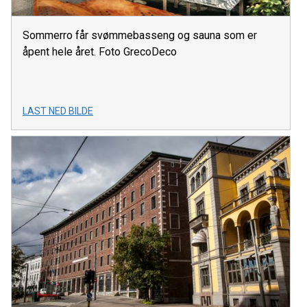
Sommerro får svømmebasseng og sauna som er
åpent hele året. Foto GrecoDeco
LAST NED BILDE