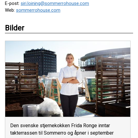
E-post:
siri.loining@sommerrohouse.com
Web:
sommerrohouse.com
Bilder
Den svenske stjernekokken Frida Ronge inntar
takterrassen til Sommerro og åpner i september