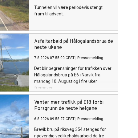
Tunnelen vil være periodevis stengt
fram til advent.
Asfaltarbeid på Hålogalandsbrua de
neste ukene
7.8.2026 07:55:00 CEST
|
Pressemelding
Det blir begrensninger for trafikken over
Hålogalandsbrua på E6 i Narvik fra
mandag 10. August og i fire uker
fremover.
Venter mer trafikk på E18 forbi
Porsgrunn de neste helgene
6.8.2026 09:58:27 CEST
|
Pressemelding
Brevik bru på riksveg 354 stenges for
nødvendig vedlikeholdsarbeid de tre