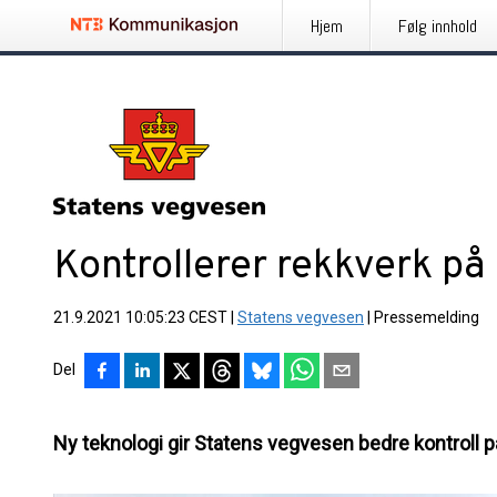
Hjem
Følg innhold
Kontrollerer rekkverk på 
21.9.2021 10:05:23 CEST
|
Statens vegvesen
|
Pressemelding
Del
Ny teknologi gir Statens vegvesen bedre kontroll på