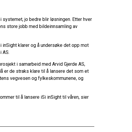
 systemet, jo bedre blir løsningen. Etter hver
ns store jobb med bildeinnsamling av
iSi inSight klarer og å undersøke det opp mot
i AS.
onsprosjekt i samarbeid med Arvid Gjerde AS,
er de straks klare til å lansere det som et
tatens vegvesen og fylkeskommunene, og
ommer til å lansere iSi inSight til våren, sier