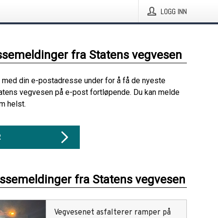
LOGG INN
ssemeldinger fra Statens vegvesen
 med din e-postadresse under for å få de nyeste
atens vegvesen på e-post fortløpende. Du kan melde
m helst.
R
essemeldinger fra Statens vegvesen
Vegvesenet asfalterer ramper på