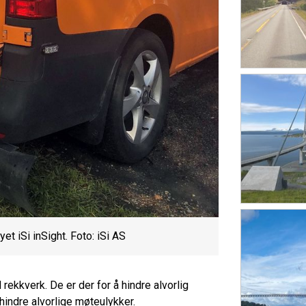
t iSi inSight. Foto: iSi AS
ekkverk. De er der for å hindre alvorlig
indre alvorlige møteulykker.