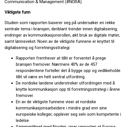
Communication & Management (#NORA).
Viktigste funn
Studien som rapporten baserer seg på undersøker en rekke
sentrale tema i bransjen, deriblant trender innen digitalisering,
endringer av kommunikasjonsrollen, økt bruk av digitale møter,
samt lønnsvekst. Noen av de viktigste funnene er knyttet til
digitalisering og forretningsstrategi:
Rapporten fremhever at tillit er forventet å prege
bransjen fremover. Nærmere 40% av de 457
respondentene forteller det å bygge opp og vedlikeholde
tillit vil være en helt sentral utfordring.
De nordiske landene understreker utfordringen med å
knytte kommunikasjon opp til forretningsstrategi i årene
fremover.
En av de viktigste funnene viser at nordiske
kommunikasjonsarbeidere i mindre grad enn sine
europeiske kolleger, opplever seg selv som kompetente i
ledelse.
Sammenliknet med Norden, viser rapporten at Europa