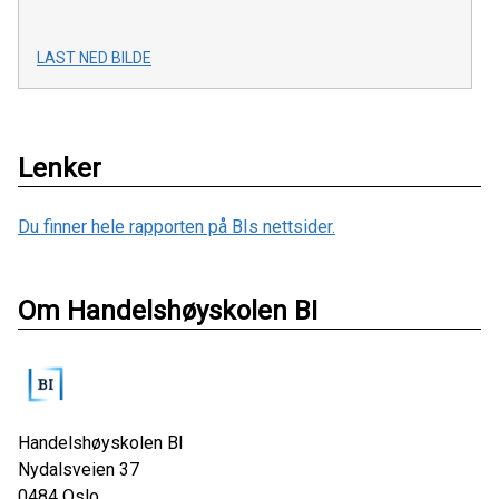
LAST NED BILDE
Lenker
Du finner hele rapporten på BIs nettsider.
Om Handelshøyskolen BI
Handelshøyskolen BI
Nydalsveien 37
0484
Oslo