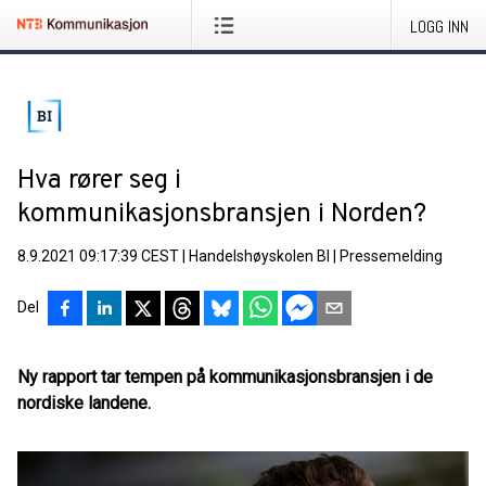
LOGG INN
Hva rører seg i
kommunikasjonsbransjen i Norden?
8.9.2021 09:17:39 CEST
|
Handelshøyskolen BI
|
Pressemelding
Del
Ny rapport tar tempen på kommunikasjonsbransjen i de
nordiske landene.