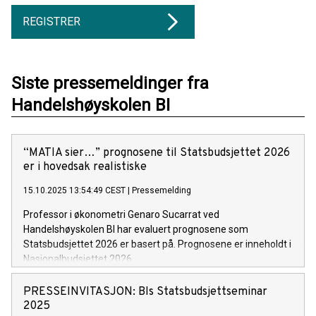
REGISTRER
Siste pressemeldinger fra
Handelshøyskolen BI
“MATIA sier…” prognosene til Statsbudsjettet 2026
er i hovedsak realistiske
15.10.2025 13:54:49 CEST
|
Pressemelding
Professor i økonometri Genaro Sucarrat ved
Handelshøyskolen BI har evaluert prognosene som
Statsbudsjettet 2026 er basert på. Prognosene er inneholdt i
Nasjonalbudsjettet 2026.
PRESSEINVITASJON: BIs Statsbudsjettseminar
2025