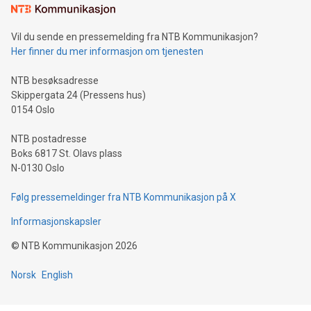
Vil du sende en pressemelding fra NTB Kommunikasjon?
Her finner du mer informasjon om tjenesten
NTB besøksadresse
Skippergata 24 (Pressens hus)
0154 Oslo
NTB postadresse
Boks 6817 St. Olavs plass
N-0130 Oslo
Følg pressemeldinger fra NTB Kommunikasjon på X
Informasjonskapsler
©
NTB Kommunikasjon
2026
Norsk
English