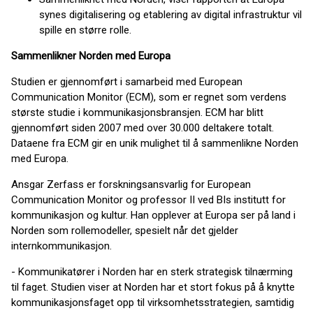
synes digitalisering og etablering av digital infrastruktur vil
spille en større rolle.
Sammenlikner Norden med Europa
Studien er gjennomført i samarbeid med European
Communication Monitor (ECM), som er regnet som verdens
største studie i kommunikasjonsbransjen. ECM har blitt
gjennomført siden 2007 med over 30.000 deltakere totalt.
Dataene fra ECM gir en unik mulighet til å sammenlikne Norden
med Europa.
Ansgar Zerfass er forskningsansvarlig for European
Communication Monitor og professor II ved BIs institutt for
kommunikasjon og kultur. Han opplever at Europa ser på land i
Norden som rollemodeller, spesielt når det gjelder
internkommunikasjon.
- Kommunikatører i Norden har en sterk strategisk tilnærming
til faget. Studien viser at Norden har et stort fokus på å knytte
kommunikasjonsfaget opp til virksomhetsstrategien, samtidig