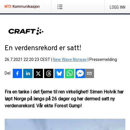
LOGG INN
En verdensrekord er satt!
26.7.2021 22:20:23 CEST
|
New Wave Norway
|
Pressemelding
Del
Fra en tanke i det fjerne til ren virkelighet! Simen Holvik har
løpt Norge på langs på 26 dager og har dermed satt ny
verdensrekord. Vår ekte Forest Gump!