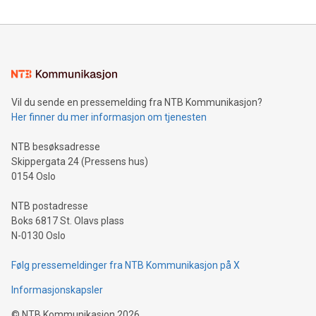
Vil du sende en pressemelding fra NTB Kommunikasjon?
Her finner du mer informasjon om tjenesten
NTB besøksadresse
Skippergata 24 (Pressens hus)
0154 Oslo
NTB postadresse
Boks 6817 St. Olavs plass
N-0130 Oslo
Følg pressemeldinger fra NTB Kommunikasjon på X
Informasjonskapsler
©
NTB Kommunikasjon
2026