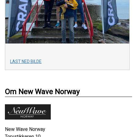
LAST NED BILDE
Om New Wave Norway
New Wave Norway
Torvstikkeren 10