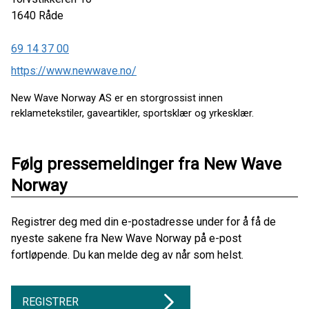
1640
Råde
69 14 37 00
https://www.newwave.no/
New Wave Norway AS er en storgrossist innen
reklametekstiler, gaveartikler, sportsklær og yrkesklær.
Følg pressemeldinger fra New Wave
Norway
Registrer deg med din e-postadresse under for å få de
nyeste sakene fra New Wave Norway på e-post
fortløpende. Du kan melde deg av når som helst.
REGISTRER