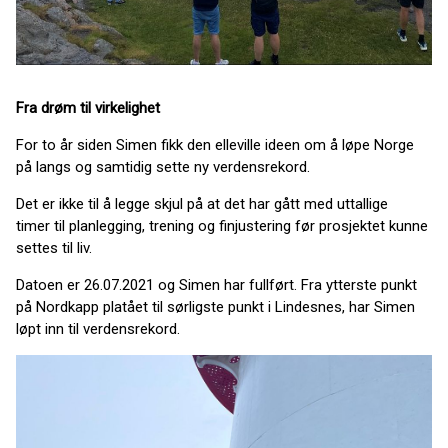
Fra drøm til virkelighet
For to år siden Simen fikk den elleville ideen om å løpe Norge
på langs og samtidig sette ny verdensrekord.
Det er ikke til å legge skjul på at det har gått med uttallige
timer til planlegging, trening og finjustering før prosjektet kunne
settes til liv.
Datoen er 26.07.2021 og Simen har fullført. Fra ytterste punkt
på Nordkapp platået til sørligste punkt i Lindesnes, har Simen
løpt inn til verdensrekord.