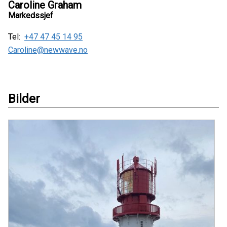
Caroline Graham
Markedssjef
Tel:
+47 47 45 14 95
Caroline@newwave.no
Bilder