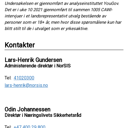
Undersøkelsen er gjennomført av analyseinstituttet YouGov.
Det er i uke 10 2021 gjennomført til sammen 1005 CAWI-
intervjuer i et landsrepresentativt utvalg bestående av
personer som er 18+ år, men hvor disse spørsmålene kun har
blitt stilt til de i utvalget som er yrkesaktive.
Kontakter
Lars-Henrik Gundersen
Administerende direktør i NorSIS
Tel:
41020300
lars-henrik@norsis.no
Odin Johannessen
Direktør i Næringslivets Sikkerhetsråd
Tel:
+47 400 29 800