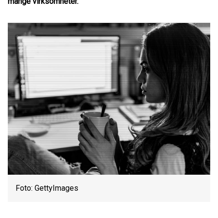
mange virksomheter.
Foto: GettyImages