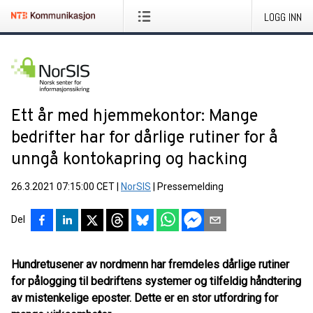
LOGG INN
Ett år med hjemmekontor: Mange
bedrifter har for dårlige rutiner for å
unngå kontokapring og hacking
26.3.2021 07:15:00 CET
|
NorSIS
|
Pressemelding
Del
Hundretusener av nordmenn har fremdeles dårlige rutiner
for pålogging til bedriftens systemer og tilfeldig håndtering
av mistenkelige eposter. Dette er en stor utfordring for