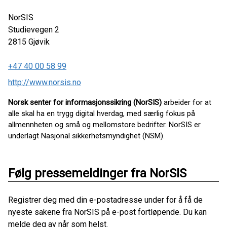
NorSIS
Studievegen 2
2815
Gjøvik
+47 40 00 58 99
http://www.norsis.no
Norsk senter for informasjonssikring (NorSIS)
arbeider for at
alle skal ha en trygg digital hverdag, med særlig fokus på
allmennheten og små og mellomstore bedrifter. NorSIS er
underlagt Nasjonal sikkerhetsmyndighet (NSM).
Følg pressemeldinger fra NorSIS
Registrer deg med din e-postadresse under for å få de
nyeste sakene fra NorSIS på e-post fortløpende. Du kan
melde deg av når som helst.