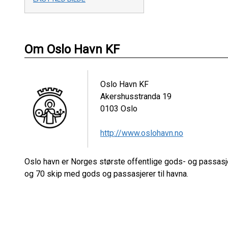
Om Oslo Havn KF
Oslo Havn KF
Akershusstranda 19
0103
Oslo
http://www.oslohavn.no
Oslo havn er Norges største offentlige gods- og passas
og 70 skip med gods og passasjerer til havna.