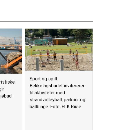
Sport og spill.
ristiske
Bekkelagsbadet invitererer
ir
til aktiviteter med
sjøbad.
strandvolleyball, parkour og
ballbinge. Foto: H. K Riise