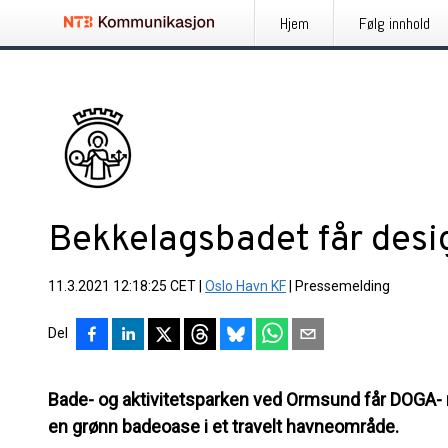
Hjem
Følg innhold
Bekkelagsbadet får desig
11.3.2021 12:18:25 CET
|
Oslo Havn KF
|
Pressemelding
Del
Bade- og aktivitetsparken ved Ormsund får DOGA- m
en grønn badeoase i et travelt havneområde.