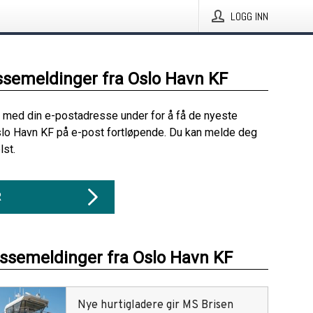
LOGG INN
ssemeldinger fra Oslo Havn KF
 med din e-postadresse under for å få de nyeste
lo Havn KF på e-post fortløpende. Du kan melde deg
lst.
R
essemeldinger fra Oslo Havn KF
Nye hurtigladere gir MS Brisen