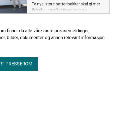
To nye, store batteripakker skal gi mer
fleksibel og effektiv energibruk.
rom finner du alle våre siste pressemeldinger,
er, bilder, dokumenter og annen relevant informasjon
RT PRESSEROM