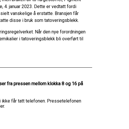
, 4. januar 2023. Dette er vedtatt fordi
ielt vanskelige å erstatte. Bransjen får
tatte disse i bruk som tatoveringsblekk.
eringsregelverket. Når den nye forordningen
emikalier i tatoveringsblekk bli overført til
er fra pressen mellom klokka 8 og 16 på
i ikke får tatt telefonen. Pressetelefonen
er.