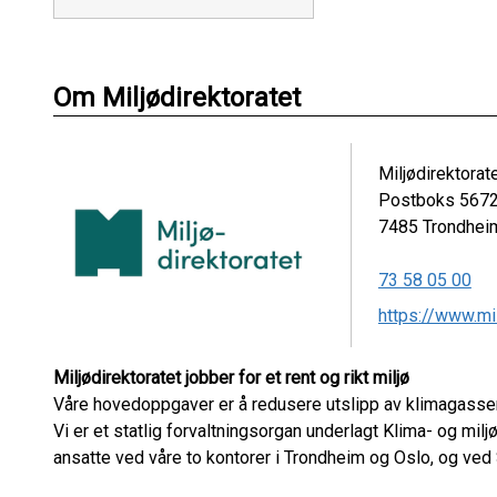
Om Miljødirektoratet
Miljødirektorat
Postboks 5672
7485
Trondhei
73 58 05 00
https://www.mil
Miljødirektoratet jobber for et rent og rikt miljø
Våre hovedoppgaver er å redusere utslipp av klimagasser,
Vi er et statlig forvaltningsorgan underlagt Klima- og mil
ansatte ved våre to kontorer i Trondheim og Oslo, og ved