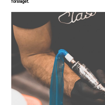
forslaget.