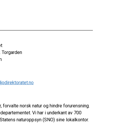
et
 Torgarden
m
jodirektoratet.no
 forvalte norsk natur og hindre forurensning.
jødepartementet. Vi har i underkant av 700
 Statens naturoppsyn (SNO) sine lokalkontor.