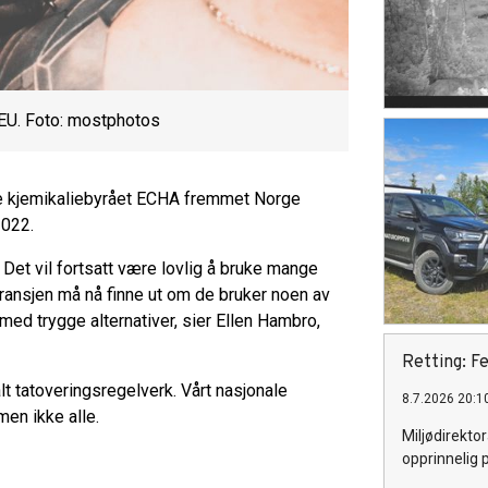
i EU. Foto: mostphotos
e kjemikaliebyrået ECHA fremmet Norge
2022.
 Det vil fortsatt være lovlig å bruke mange
Bransjen må nå finne ut om de bruker noen av
 med trygge alternativer, sier Ellen Hambro,
Retting: Fe
lt tatoveringsregelverk. Vårt nasjonale
8.7.2026 20:1
men ikke alle.
Miljødirektor
opprinnelig 