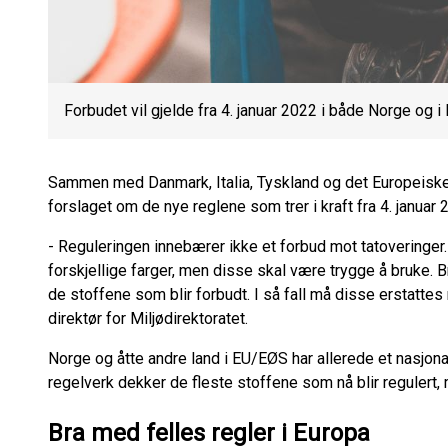
Forbudet vil gjelde fra 4. januar 2022 i både Norge og 
Sammen med Danmark, Italia, Tyskland og det Europeisk
forslaget om de nye reglene som trer i kraft fra 4. januar 
- Reguleringen innebærer ikke et forbud mot tatoveringer.
forskjellige farger, men disse skal være trygge å bruke. 
de stoffene som blir forbudt. I så fall må disse erstattes
direktør for Miljødirektoratet.
Norge og åtte andre land i EU/EØS har allerede et nasjona
regelverk dekker de fleste stoffene som nå blir regulert, 
Bra med felles regler i Europa