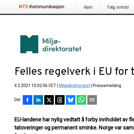
Hjem
Følg innhold
Felles regelverk i EU for
4.2.2021 10:02:06 CET
|
Miljødirektoratet
|
Pressemelding
Del
EU-landene har nylig vedtatt å forby innholdet av fl
tatoveringer og permanent sminke. Norge var samm