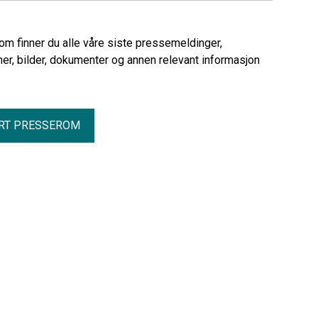
rom finner du alle våre siste pressemeldinger,
er, bilder, dokumenter og annen relevant informasjon
RT PRESSEROM