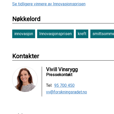
Se tidligere vinnere av Innovasjonsprisen
Nøkkelord
innovasjon
Innovasjonsprisen
kreft
smittsomm
Kontakter
Vivill Vinsrygg
Pressekontakt
Tel:
95 700 450
vv@forskningsradet.no