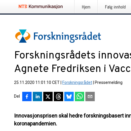
Hjem
Følg innhold
Forskningsrådets innovasj
Agnete Fredriksen i Vac
25.11.2020 11:01:10 CET
|
Forskningsrådet
|
Pressemelding
Del
Innovasjonsprisen skal hedre forskningsbasert innov
koronapandemien.