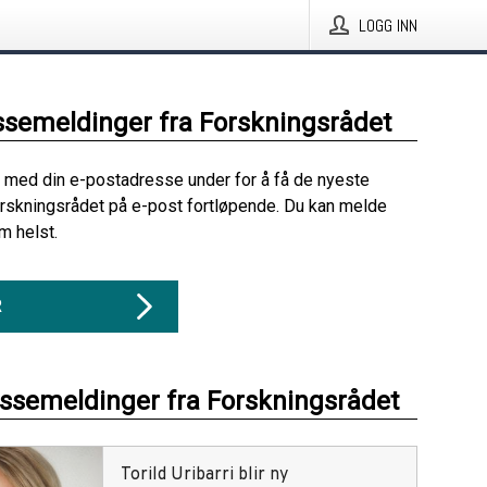
LOGG INN
ssemeldinger fra Forskningsrådet
 med din e-postadresse under for å få de nyeste
rskningsrådet på e-post fortløpende. Du kan melde
m helst.
R
essemeldinger fra Forskningsrådet
Torild Uribarri blir ny