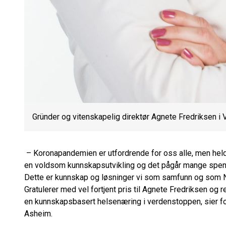
Gründer og vitenskapelig direktør Agnete Fredriksen i 
– Koronapandemien er utfordrende for oss alle, men heldig
en voldsom kunnskapsutvikling og det pågår mange spenn
Dette er kunnskap og løsninger vi som samfunn og som No
Gratulerer med vel fortjent pris til Agnete Fredriksen og r
en kunnskapsbasert helsenæring i verdenstoppen, sier fo
Asheim.