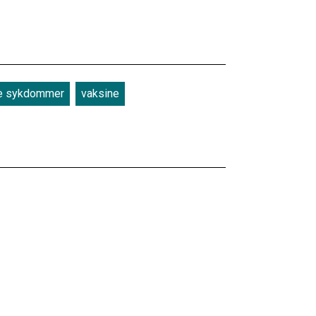
e sykdommer
vaksine