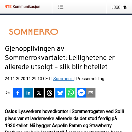
LOGG INN
Gjenopplivingen av
Sommerrokvartalet: Leilighetene er
allerede utsolgt – slik blir hotellet
24.11.2020 11:29:10 CET
|
Sommerro
|
Pressemelding
Del
Oslos Lysverkers hovedkontor i Sommerrogaten ved Solli
plass var et landemerke allerede da det stod ferdig på
1930-tallet. Nå bygger Aspelin Ramm og Strawberry