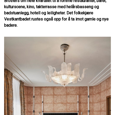
Brothers om hele kvartalet til å romme restauranter, barer,
kulturscene, kino, takterrasse med helårsbasseng og
badstuanlegg, hotell og leiligheter. Det folkekjære
Vestkantbadet rustes også opp for å ta imot gamle og nye
badere.