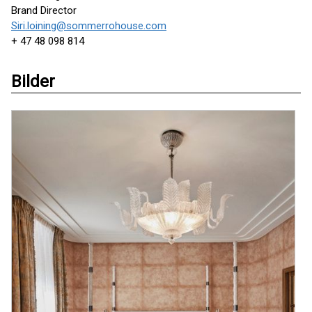
Brand Director
Siri.loining@sommerrohouse.com
+ 47 48 098 814
Bilder