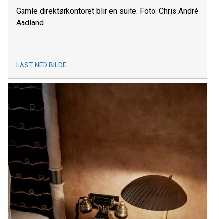
Gamle direktørkontoret blir en suite. Foto: Chris André
Aadland
LAST NED BILDE