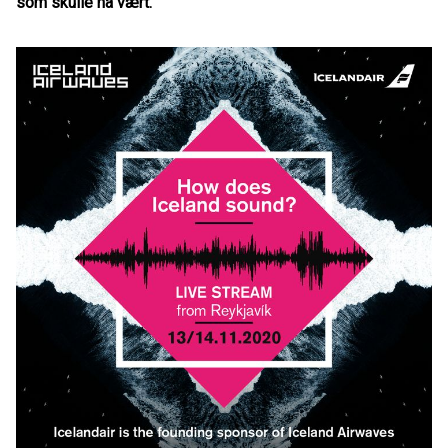
som skulle ha vært.