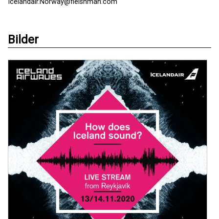
Icelandair.Norway@fleishman.com
Bilder