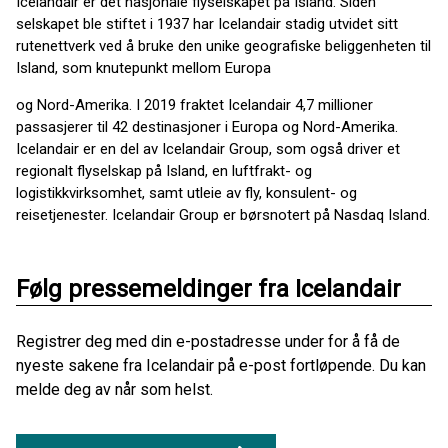
Icelandair er det nasjonale flyselskapet på Island. Siden
selskapet ble stiftet i 1937 har Icelandair stadig utvidet sitt
rutenettverk ved å bruke den unike geografiske beliggenheten til
Island, som knutepunkt mellom Europa
og Nord-Amerika. I 2019 fraktet Icelandair 4,7 millioner
passasjerer til 42 destinasjoner i Europa og Nord-Amerika.
Icelandair er en del av Icelandair Group, som også driver et
regionalt flyselskap på Island, en luftfrakt- og
logistikkvirksomhet, samt utleie av fly, konsulent- og
reisetjenester. Icelandair Group er børsnotert på Nasdaq Island.
Følg pressemeldinger fra Icelandair
Registrer deg med din e-postadresse under for å få de
nyeste sakene fra Icelandair på e-post fortløpende. Du kan
melde deg av når som helst.