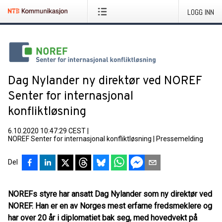
LOGG INN
Dag Nylander ny direktør ved NOREF
Senter for internasjonal
konfliktløsning
6.10.2020 10:47:29 CEST
|
NOREF Senter for internasjonal konfliktløsning
|
Pressemelding
Del
NOREFs styre har ansatt Dag Nylander som ny direktør ved
NOREF. Han er en av Norges mest erfarne fredsmeklere og
har over 20 år i diplomatiet bak seg, med hovedvekt på