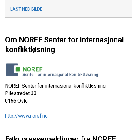
LAST NED BILDE
Om NOREF Senter for internasjonal
konfliktløsning
NOREF Senter for internasjonal konfliktløsning
Pilestredet 33
0166
Oslo
http://www.noref.no
Følg pressemeldinger fra NOREF