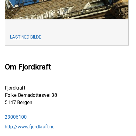
LAST NED BILDE
Om Fjordkraft
Fjordkraft
Folke Bernadottesvei 38
5147
Bergen
23006100
http://www.fjordkraft.no