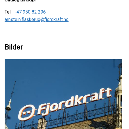
Tel:
+47 950 82 296
arnstein.flaskerud@fjordkraft.no
Bilder