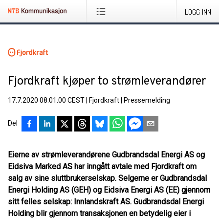
LOGG INN
Fjordkraft kjøper to strømleverandører
17.7.2020 08:01:00 CEST
|
Fjordkraft
|
Pressemelding
Del
Eierne av strømleverandørene Gudbrandsdal Energi AS og
Eidsiva Marked AS har inngått avtale med Fjordkraft om
salg av sine sluttbrukerselskap. Selgerne er Gudbrandsdal
Energi Holding AS (GEH) og Eidsiva Energi AS (EE) gjennom
sitt felles selskap: Innlandskraft AS. Gudbrandsdal Energi
Holding blir gjennom transaksjonen en betydelig eier i