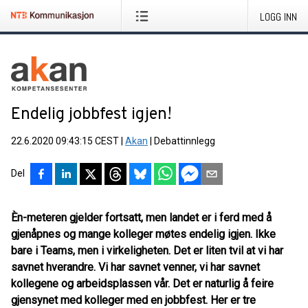
LOGG INN
Endelig jobbfest igjen!
22.6.2020 09:43:15 CEST
|
Akan
|
Debattinnlegg
Del
Èn-meteren gjelder fortsatt, men landet er i ferd med å
gjenåpnes og mange kolleger møtes endelig igjen. Ikke
bare i Teams, men i virkeligheten. Det er liten tvil at vi har
savnet hverandre. Vi har savnet venner, vi har savnet
kollegene og arbeidsplassen vår. Det er naturlig å feire
gjensynet med kolleger med en jobbfest. Her er tre