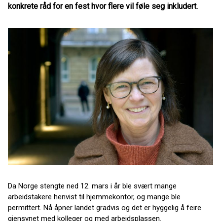
konkrete råd for en fest hvor flere vil føle seg inkludert.
Da Norge stengte ned 12. mars i år ble svært mange
arbeidstakere henvist til hjemmekontor, og mange ble
permittert. Nå åpner landet gradvis og det er hyggelig å feire
gjensynet med kolleger og med arbeidsplassen.