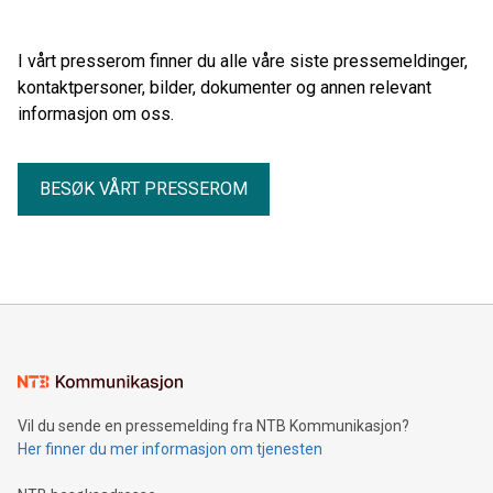
konsekvenser for fremtiden og deres pårørende - og
arbeidslivet som skal bære fremtidens velferd.
I vårt presserom finner du alle våre siste pressemeldinger,
kontaktpersoner, bilder, dokumenter og annen relevant
informasjon om oss.
BESØK VÅRT PRESSEROM
Vil du sende en pressemelding fra NTB Kommunikasjon?
Her finner du mer informasjon om tjenesten