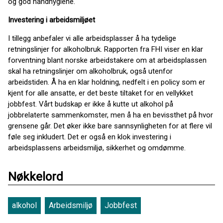
og god håndhygiene.
Investering i arbeidsmiljøet
I tillegg anbefaler vi alle arbeidsplasser å ha tydelige
retningslinjer for alkoholbruk. Rapporten fra FHI viser en klar
forventning blant norske arbeidstakere om at arbeidsplassen
skal ha retningslinjer om alkoholbruk, også utenfor
arbeidstiden. Å ha en klar holdning, nedfelt i en policy som er
kjent for alle ansatte, er det beste tiltaket for en vellykket
jobbfest. Vårt budskap er ikke å kutte ut alkohol på
jobbrelaterte sammenkomster, men å ha en bevissthet på hvor
grensene går. Det øker ikke bare sann­synligheten for at flere vil
føle seg inkludert. Det er også en klok investering i
arbeidsplassens arbeidsmiljø, sikkerhet og omdømme.
Nøkkelord
alkohol
Arbeidsmiljø
Jobbfest