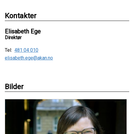
Kontakter
Elisabeth Ege
Direktør
Tel:
481 04 010
elisabeth.ege@akan.no
Bilder