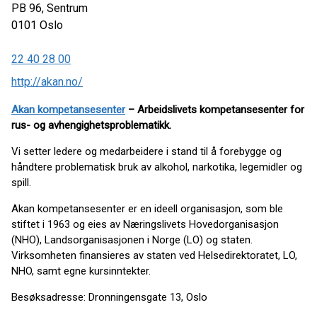
PB 96, Sentrum
0101
Oslo
22 40 28 00
http://akan.no/
Akan kompetansesenter
– Arbeidslivets kompetansesenter for
rus- og avhengighetsproblematikk.
Vi setter ledere og medarbeidere i stand til å forebygge og
håndtere problematisk bruk av alkohol, narkotika, legemidler og
spill.
Akan kompetansesenter er en ideell organisasjon, som ble
stiftet i 1963 og eies av Næringslivets Hovedorganisasjon
(NHO), Landsorganisasjonen i Norge (LO) og staten.
Virksomheten finansieres av staten ved Helsedirektoratet, LO,
NHO, samt egne kursinntekter.
Besøksadresse: Dronningensgate 13, Oslo