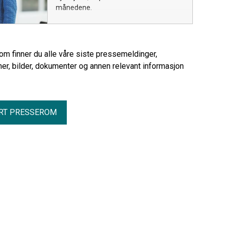
månedene.
rom finner du alle våre siste pressemeldinger,
er, bilder, dokumenter og annen relevant informasjon
RT PRESSEROM