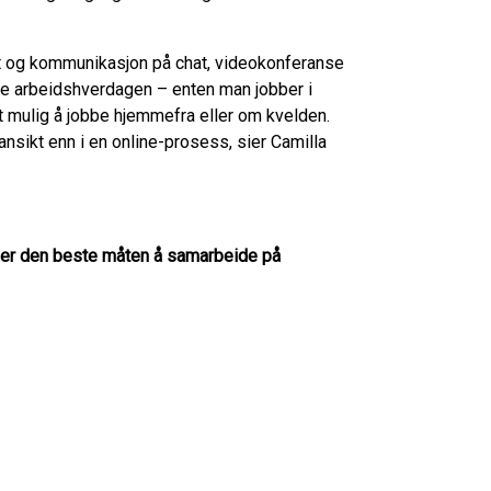
et og kommunikasjon på chat, videokonferanse
ble arbeidshverdagen – enten man jobber i
et mulig å jobbe hjemmefra eller om kvelden.
ansikt enn i en online-prosess, sier Camilla
kt er den beste måten å samarbeide på