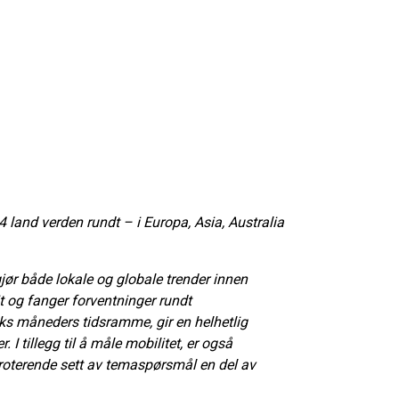
 land verden rundt – i Europa, Asia, Australia
jør både lokale og globale trender innen
lit og fanger forventninger rundt
ks måneders tidsramme, gir en helhetlig
 I tillegg til å måle mobilitet, er også
 roterende sett av temaspørsmål en del av