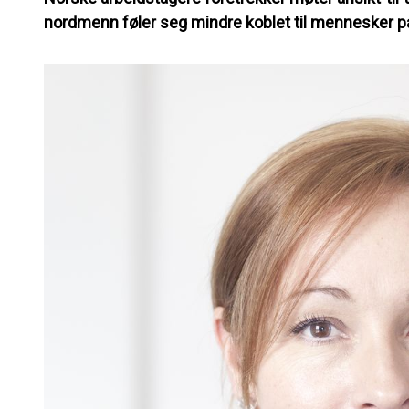
nordmenn føler seg mindre koblet til mennesker på