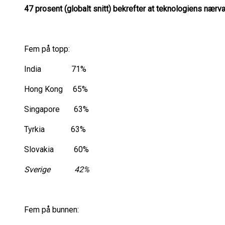
47 prosent (globalt snitt) bekrefter at teknologiens nærv
Fem på topp:
India 71%
Hong Kong 65%
Singapore 63%
Tyrkia 63%
Slovakia 60%
Sverige 42%
Fem på bunnen: