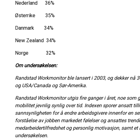
Nederland 36%
Østerrike 35%
Danmark 34%
New Zealand 34%
Norge 32%
Om undersøkelsen:
Randstad Workmonitor ble lansert i 2003, og dekker nå 34
og USA/Canada og Sør-Amerika.
Randstad Workmonitor utgis fire ganger i året, noe som g
mobilitet jevnlig synlig over tid. Indexen sporer ansatt til
sannsynligheten for å endre arbeidsgivere innenfor en se
forståelse av jobben markedet følelser og ansattes trender.
medarbeidertilfredshet og personlig motivasjon, samt et
undersøkelsen.