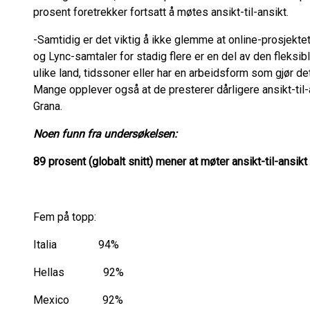
prosent foretrekker fortsatt å møtes ansikt-til-ansikt.
-Samtidig er det viktig å ikke glemme at online-prosjekt
og Lync-samtaler for stadig flere er en del av den fleksi
ulike land, tidssoner eller har en arbeidsform som gjør d
Mange opplever også at de presterer dårligere ansikt-til-
Grana.
Noen funn fra undersøkelsen:
89 prosent (globalt snitt) mener at møter ansikt-til-ansi
Fem på topp:
Italia 94%
Hellas 92%
Mexico 92%