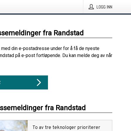
LOGG INN
ssemeldinger fra Randstad
 med din e-postadresse under for å få de nyeste
ndstad på e-post fortløpende. Du kan melde deg av når
R
essemeldinger fra Randstad
To av tre teknologer prioriterer