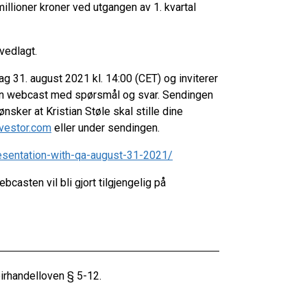
millioner kroner ved utgangen av 1. kvartal
 vedlagt.
ag 31. august 2021 kl. 14:00 (CET) og inviterer
l en webcast med spørsmål og svar. Sendingen
nsker at Kristian Støle skal stille dine
nvestor.com
eller under sendingen.
resentation-with-qa-august-31-2021/
casten vil bli gjort tilgjengelig på
irhandelloven § 5-12.