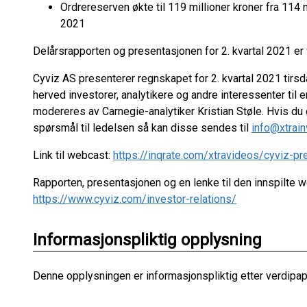
Ordrereserven økte til 119 millioner kroner fra 114 
2021
Delårsrapporten og presentasjonen for 2. kvartal 2021 er
Cyviz AS presenterer regnskapet for 2. kvartal 2021 tirsd
herved investorer, analytikere og andre interessenter ti
modereres av Carnegie-analytiker Kristian Støle. Hvis du ø
spørsmål til ledelsen så kan disse sendes til
info@xtrai
Link til webcast:
https://inqrate.com/xtravideos/cyviz-p
Rapporten, presentasjonen og en lenke til den innspilte web
https://www.cyviz.com/investor-relations/
Informasjonspliktig opplysning
Denne opplysningen er informasjonspliktig etter verdipap