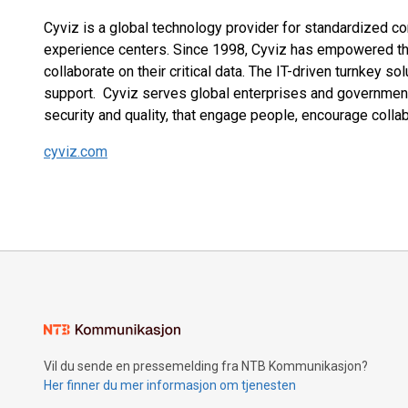
Cyviz is a global technology provider for standardized 
experience centers. Since 1998, Cyviz has empowered the 
collaborate on their critical data. The IT-driven turnkey s
support. Cyviz serves global enterprises and governments
security and quality, that engage people, encourage colla
cyviz.com
Vil du sende en pressemelding fra NTB Kommunikasjon?
Her finner du mer informasjon om tjenesten