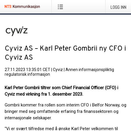
LOGG INN
Cyviz AS – Karl Peter Gombrii ny CFO i
Cyviz AS
27.11.2023 13:35:01 CET
|
Cyviz
|
Annen informasjonspliktig
regulatorisk informasjon
Karl Peter Gombrii tiltrer som Chief Financial Officer (CFO) i
Cyviz med virkning fra 1. desember 2023.
Gombrii kommer fra rollen som interim CFO i Belfor Norway, og
bringer med seg omfattende erfaring fra finanssektoren og
internasjonale selskaper.
"Vi er svært tilfredse med å ønske Karl Peter velkommen til