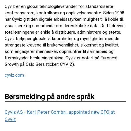
Cyviz er en global teknologileverandør for standardiserte
konferanserom, kontrollrom og opplevelsessentre. Siden 1998
har Cyviz gitt den digitale arbeidsstyrken mulighet til å koble til,
visualisere og samarbeide om deres kritiske data. De IT-drevne
totalløsningene er enkle å distribuere, administrere og støtte.
Cyviz betjener globale virksomheter og myndigheter med de
strengeste kravene til brukervennlighet, sikkerhet og kvalitet,
som engasjerer mennesker, oppmuntrer til samarbeid og
fremskynder beslutningstaking. Cyviz er notert på Euronext
Growth på Oslo Børs (ticker: CYVIZ).
cyviz.com
Børsmelding på andre språk
Cyviz AS - Karl Peter Gombrii appointed new CFO at
Cyviz