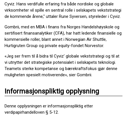
Cyviz. Hans verdifulle erfaring fra både nordiske og globale
virksomheter vil spille en sentral rolle i selskapets vekststrategi
de kommende årene," uttaler Rune Syversen, styreleder i Cyviz.
Gombrii, med en MBA i finans fra Norges Handelshøyskole og
sertifisert finansanalytiker (CFA), har hatt ledende finansielle og
kommersielle roller, blant annet i Norwegian Air Shuttle,
Hurtigruten Group og private equity-fondet Norvestor.
«Jeg ser frem til å bidra til Cyviz' globale vekststrategi og til at
vi utnytter det strategiske potensialet i selskapets teknologi.
Teamets sterke kompetanse og bærekraftsfokus gjør denne
muligheten spesielt motiverende», sier Gombrii.
Informasjonspliktig opplysning
Denne opplysningen er informasjonspliktig etter
verdipapirhandelloven § 5-12.