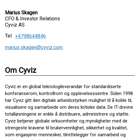
Marius Skagen
CFO & Investor Relations
Cyviz AS
Tel:
+4798644846
marius.skagen@cyviz.com
Om Cyviz
Cyviz er en global teknologileverandør for standardiserte
konferanserom, kontrollrom og opplevelsessentre. Siden 1998
har Cyviz gitt den digitale arbeidsstyrken mulighet til å koble til,
visualisere og samarbeide om deres kritiske data. De IT-drevne
totalløsningene er enkle å distribuere, administrere og støtte.
Cyviz betjener globale virksomheter og myndigheter med de
strengeste kravene til brukervennlighet, sikkerhet og kvalitet,
som engasjerer mennesker, tilrettelegger for samarbeid og