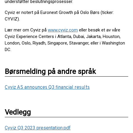
understøtter beslutningsprosesser.
Cyviz er notert på Euronext Growth på Oslo Børs (ticker:
CYVIZ).
Lær mer om Cyviz på
www.cyviz.com
eller besøk et av våre
Cyviz Experience Centers i Atlanta, Dubai, Jakarta, Houston,
London, Oslo, Riyadh, Singapore, Stavanger, eller i Washington
DC.
Børsmelding på andre språk
Cyviz AS announces Q3 financial results
Vedlegg
Cyviz Q3 2023 presentation.pdf