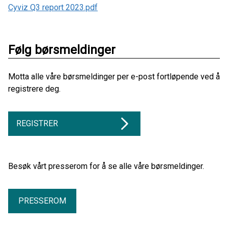
Cyviz Q3 report 2023.pdf
Følg børsmeldinger
Motta alle våre børsmeldinger per e-post fortløpende ved å
registrere deg.
REGISTRER
Besøk vårt presserom for å se alle våre børsmeldinger.
PRESSEROM