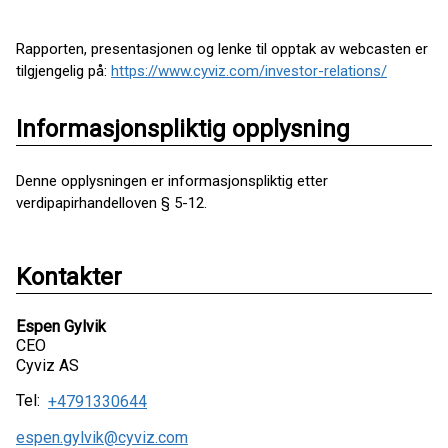
Rapporten, presentasjonen og lenke til opptak av webcasten er
tilgjengelig på:
https://www.cyviz.com/investor-relations/
Informasjonspliktig opplysning
Denne opplysningen er informasjonspliktig etter
verdipapirhandelloven § 5-12.
Kontakter
Espen Gylvik
CEO
Cyviz AS
Tel:
+4791330644
espen.gylvik@cyviz.com