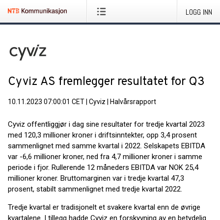
LOGG INN
Cyviz AS fremlegger resultatet for Q3
10.11.2023 07:00:01 CET
|
Cyviz
|
Halvårsrapport
Cyviz offentliggjør i dag sine resultater for tredje kvartal 2023
med 120,3 millioner kroner i driftsinntekter, opp 3,4 prosent
sammenlignet med samme kvartal i 2022. Selskapets EBITDA
var -6,6 millioner kroner, ned fra 4,7 millioner kroner i samme
periode i fjor. Rullerende 12 måneders EBITDA var NOK 25,4
millioner kroner. Bruttomarginen var i tredje kvartal 47,3
prosent, stabilt sammenlignet med tredje kvartal 2022.
Tredje kvartal er tradisjonelt et svakere kvartal enn de øvrige
kvartalene. I tillegg hadde Cyviz en forskyvning av en betydelig