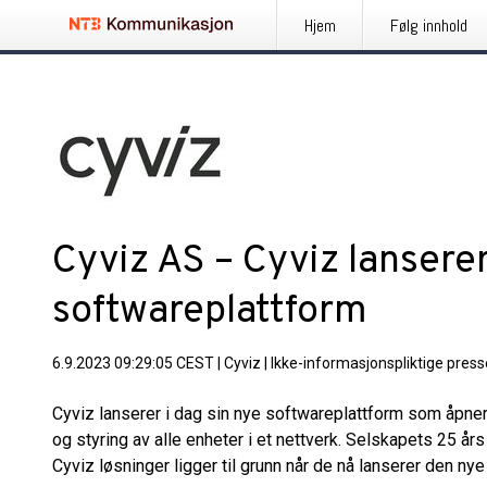
Hjem
Følg innhold
Cyviz AS – Cyviz lansere
softwareplattform
6.9.2023 09:29:05 CEST
|
Cyviz
|
Ikke-informasjonspliktige pres
Cyviz lanserer i dag sin nye softwareplattform som åpner
og styring av alle enheter i et nettverk. Selskapets 25 å
Cyviz løsninger ligger til grunn når de nå lanserer den ny