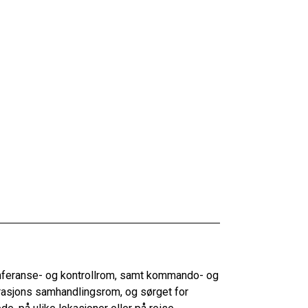
onferanse- og kontrollrom, samt kommando- og
rasjons samhandlingsrom, og sørget for