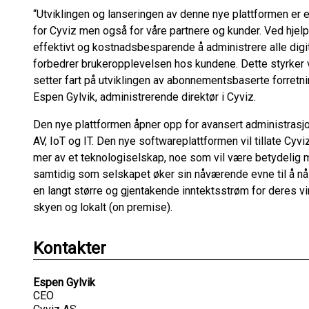
“Utviklingen og lanseringen av denne nye plattformen er et
for Cyviz men også for våre partnere og kunder. Ved hjelp 
effektivt og kostnadsbesparende å administrere alle digi
forbedrer brukeropplevelsen hos kundene. Dette styrker
setter fart på utviklingen av abonnementsbaserte forretn
Espen Gylvik, administrerende direktør i Cyviz.
Den nye plattformen åpner opp for avansert administrasjo
AV, IoT og IT. Den nye softwareplattformen vil tillate Cyv
mer av et teknologiselskap, noe som vil være betydelig m
samtidig som selskapet øker sin nåværende evne til å nå he
en langt større og gjentakende inntektsstrøm for deres vi
skyen og lokalt (on premise).
Kontakter
Espen Gylvik
CEO