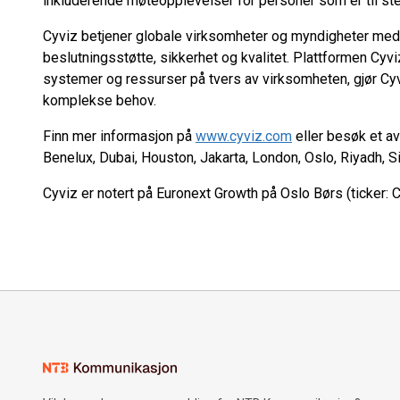
inkluderende møteopplevelser for personer som er til sted
Cyviz betjener globale virksomheter og myndigheter med 
beslutningsstøtte, sikkerhet og kvalitet. Plattformen Cyvi
systemer og ressurser på tvers av virksomheten, gjør Cyvi
komplekse behov.
Finn mer informasjon på
www.cyviz.com
eller besøk et av
Benelux, Dubai, Houston, Jakarta, London, Oslo, Riyadh, 
Cyviz er notert på Euronext Growth på Oslo Børs (ticker: 