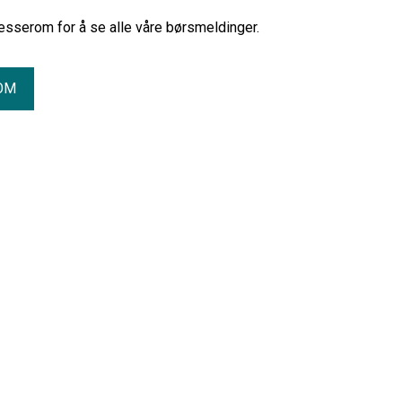
esserom for å se alle våre børsmeldinger.
OM