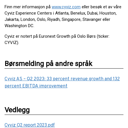
Finn mer informasjon på
www.cyviz.com
eller besøk et av våre
Cyviz Experience Centers i Atlanta, Benelux, Dubai, Houston,
Jakarta, London, Oslo, Riyadh, Singapore, Stavanger eller
Washington DC.
Cyviz er notert på Euronext Growth på Oslo Børs (ticker:
CYVIZ).
Børsmelding på andre språk
Cyviz AS – Q2 2023: 33 percent revenue growth and 132
percent EBITDA improvement
Vedlegg
Cyviz Q2 report 2023.pdf