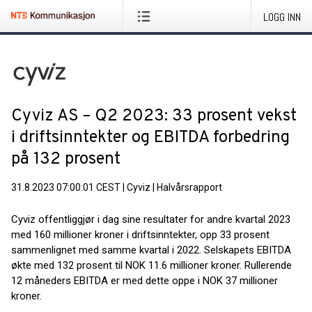
LOGG INN
Cyviz AS – Q2 2023: 33 prosent vekst
i driftsinntekter og EBITDA forbedring
på 132 prosent
31.8.2023 07:00:01 CEST
|
Cyviz
|
Halvårsrapport
Cyviz offentliggjør i dag sine resultater for andre kvartal 2023
med 160 millioner kroner i driftsinntekter, opp 33 prosent
sammenlignet med samme kvartal i 2022. Selskapets EBITDA
økte med 132 prosent til NOK 11.6 millioner kroner. Rullerende
12 måneders EBITDA er med dette oppe i NOK 37 millioner
kroner.