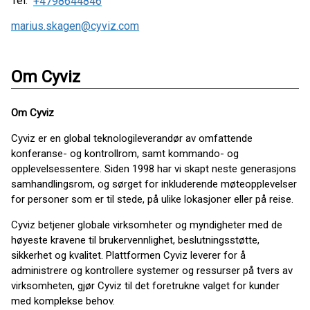
Tel:
+4798644846
marius.skagen@cyviz.com
Om Cyviz
Om Cyviz
Cyviz er en global teknologileverandør av omfattende
konferanse- og kontrollrom, samt kommando- og
opplevelsessentere. Siden 1998 har vi skapt neste generasjons
samhandlingsrom, og sørget for inkluderende møteopplevelser
for personer som er til stede, på ulike lokasjoner eller på reise.
Cyviz betjener globale virksomheter og myndigheter med de
høyeste kravene til brukervennlighet, beslutningsstøtte,
sikkerhet og kvalitet. Plattformen Cyviz leverer for å
administrere og kontrollere systemer og ressurser på tvers av
virksomheten, gjør Cyviz til det foretrukne valget for kunder
med komplekse behov.