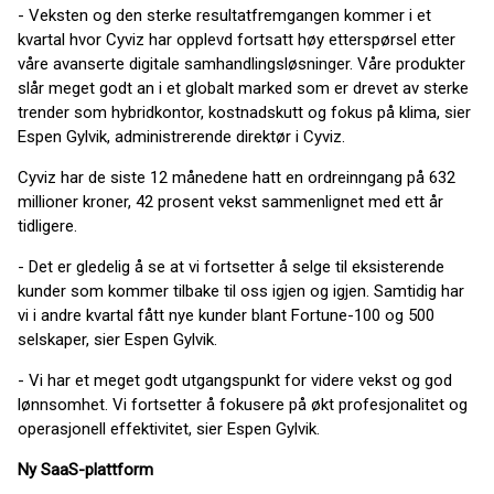
- Veksten og den sterke resultatfremgangen kommer i et
kvartal hvor Cyviz har opplevd fortsatt høy etterspørsel etter
våre avanserte digitale samhandlingsløsninger. Våre produkter
slår meget godt an i et globalt marked som er drevet av sterke
trender som hybridkontor, kostnadskutt og fokus på klima, sier
Espen Gylvik, administrerende direktør i Cyviz.
Cyviz har de siste 12 månedene hatt en ordreinngang på 632
millioner kroner, 42 prosent vekst sammenlignet med ett år
tidligere.
- Det er gledelig å se at vi fortsetter å selge til eksisterende
kunder som kommer tilbake til oss igjen og igjen. Samtidig har
vi i andre kvartal fått nye kunder blant Fortune-100 og 500
selskaper, sier Espen Gylvik.
- Vi har et meget godt utgangspunkt for videre vekst og god
lønnsomhet. Vi fortsetter å fokusere på økt profesjonalitet og
operasjonell effektivitet, sier Espen Gylvik.
Ny SaaS-plattform