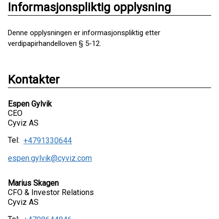
Informasjonspliktig opplysning
Denne opplysningen er informasjonspliktig etter
verdipapirhandelloven § 5-12.
Kontakter
Espen Gylvik
CEO
Cyviz AS
Tel:
+4791330644
espen.gylvik@cyviz.com
Marius Skagen
CFO & Investor Relations
Cyviz AS