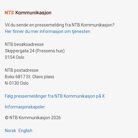
Vil du sende en pressemelding fra NTB Kommunikasjon?
Her finner du mer informasjon om tjenesten
NTB besøksadresse
Skippergata 24 (Pressens hus)
0154 Oslo
NTB postadresse
Boks 6817 St. Olavs plass
N-0130 Oslo
Følg pressemeldinger fra NTB Kommunikasjon på X
Informasjonskapsler
©
NTB Kommunikasjon
2026
Norsk
English