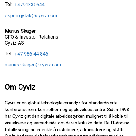
Tel:
+4791330644
espen.gylvik@cyviz.com
Marius Skagen
CFO & Investor Relations
Cyviz AS
Tel:
+47 986 44 846
marius.skagen@cyviz.com
Om Cyviz
Cyviz er en global teknologileverandør for standardiserte
konferanserom, kontrollrom og opplevelsessentre. Siden 1998
har Cyviz gitt den digitale arbeidsstyrken mulighet til å koble til,
visualisere og samarbeide om deres kritiske data. De IT-drevne
totalløsningene er enkle å distribuere, administrere og støtte.