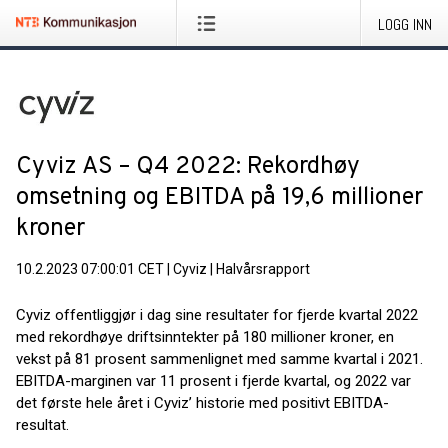
LOGG INN
Cyviz AS – Q4 2022: Rekordhøy
omsetning og EBITDA på 19,6 millioner
kroner
10.2.2023 07:00:01 CET
|
Cyviz
|
Halvårsrapport
Cyviz offentliggjør i dag sine resultater for fjerde kvartal 2022
med rekordhøye driftsinntekter på 180 millioner kroner, en
vekst på 81 prosent sammenlignet med samme kvartal i 2021.
EBITDA-marginen var 11 prosent i fjerde kvartal, og 2022 var
det første hele året i Cyviz’ historie med positivt EBITDA-
resultat.