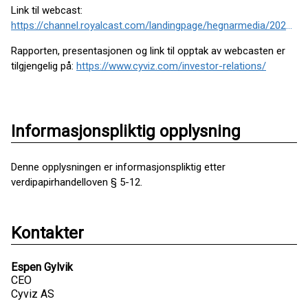
Link til webcast:
https://channel.royalcast.com/landingpage/hegnarmedia/20230210_6/
Rapporten, presentasjonen og link til opptak av webcasten er
tilgjengelig på:
https://www.cyviz.com/investor-relations/
Informasjonspliktig opplysning
Denne opplysningen er informasjonspliktig etter
verdipapirhandelloven § 5-12.
Kontakter
Espen Gylvik
CEO
Cyviz AS