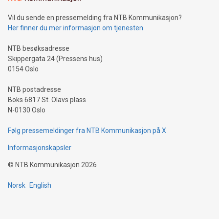
Vil du sende en pressemelding fra NTB Kommunikasjon?
Her finner du mer informasjon om tjenesten
NTB besøksadresse
Skippergata 24 (Pressens hus)
0154 Oslo
NTB postadresse
Boks 6817 St. Olavs plass
N-0130 Oslo
Følg pressemeldinger fra NTB Kommunikasjon på X
Informasjonskapsler
©
NTB Kommunikasjon
2026
Norsk
English