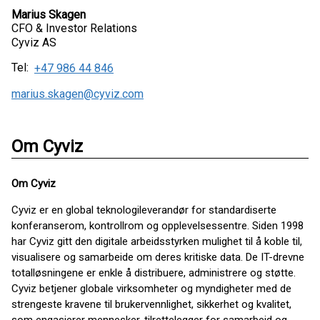
Marius Skagen
CFO & Investor Relations
Cyviz AS
Tel:
+47 986 44 846
marius.skagen@cyviz.com
Om Cyviz
Om Cyviz
Cyviz er en global teknologileverandør for standardiserte
konferanserom, kontrollrom og opplevelsessentre. Siden 1998
har Cyviz gitt den digitale arbeidsstyrken mulighet til å koble til,
visualisere og samarbeide om deres kritiske data. De IT-drevne
totalløsningene er enkle å distribuere, administrere og støtte.
Cyviz betjener globale virksomheter og myndigheter med de
strengeste kravene til brukervennlighet, sikkerhet og kvalitet,