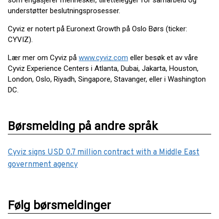
som engasjerer mennesker, tilrettelegger for samarbeid og
understøtter beslutningsprosesser.
Cyviz er notert på Euronext Growth på Oslo Børs (ticker:
CYVIZ).
Lær mer om Cyviz på
www.cyviz.com
eller besøk et av våre
Cyviz Experience Centers i Atlanta, Dubai, Jakarta, Houston,
London, Oslo, Riyadh, Singapore, Stavanger, eller i Washington
DC.
Børsmelding på andre språk
Cyviz signs USD 0.7 million contract with a Middle East
government agency
Følg børsmeldinger