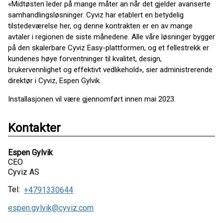
«Midtøsten leder på mange måter an når det gjelder avanserte
samhandlingsløsninger. Cyviz har etablert en betydelig
tilstedeværelse her, og denne kontrakten er en av mange
avtaler i regionen de siste månedene. Alle våre løsninger bygger
på den skalerbare Cyviz Easy-plattformen, og et fellestrekk er
kundenes høye forventninger til kvalitet, design,
brukervennlighet og effektivt vedlikehold», sier administrerende
direktør i Cyviz, Espen Gylvik.
Installasjonen vil være gjennomført innen mai 2023.
Kontakter
Espen Gylvik
CEO
Cyviz AS
Tel:
+4791330644
espen.gylvik@cyviz.com