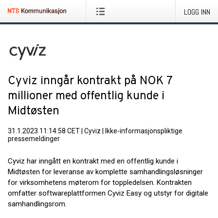
LOGG INN
Cyviz inngår kontrakt på NOK 7
millioner med offentlig kunde i
Midtøsten
31.1.2023 11:14:58 CET
|
Cyviz
|
Ikke-informasjonspliktige
pressemeldinger
Cyviz har inngått en kontrakt med en offentlig kunde i
Midtøsten for leveranse av komplette samhandlingsløsninger
for virksomhetens møterom for toppledelsen. Kontrakten
omfatter softwareplattformen Cyviz Easy og utstyr for digitale
samhandlingsrom.