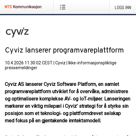
LOGG INN
Cyviz lanserer programvareplattform
10.4.2026 11:30:02 CEST
|
Cyviz
|
Ikke-informasjonspliktige
pressemeldinger
Cyviz AS lanserer Cyviz Software Platform, en samlet
programvareplattform utviklet for å overvåke, administrere
og optimalisere komplekse AV‑ og IoT‑miljøer. Lanseringen
markerer en viktig milepæl i Cyviz’ strategi for å styrke sin
posisjon som et teknologi‑ og plattformdrevet selskap
med fokus på en gjentakende inntektsmodell.