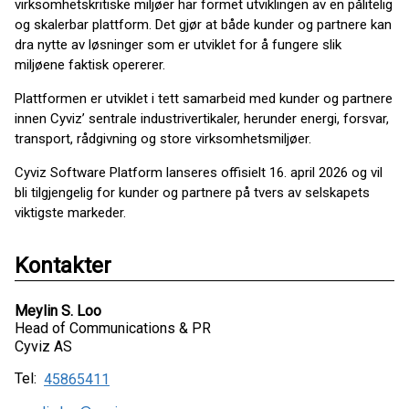
virksomhetskritiske miljøer har formet utviklingen av en pålitelig
og skalerbar plattform. Det gjør at både kunder og partnere kan
dra nytte av løsninger som er utviklet for å fungere slik
miljøene faktisk opererer.
Plattformen er utviklet i tett samarbeid med kunder og partnere
innen Cyviz’ sentrale industrivertikaler, herunder energi, forsvar,
transport, rådgivning og store virksomhetsmiljøer.
Cyviz Software Platform lanseres offisielt 16. april 2026 og vil
bli tilgjengelig for kunder og partnere på tvers av selskapets
viktigste markeder.
Kontakter
Meylin S. Loo
Head of Communications & PR
Cyviz AS
Tel:
45865411