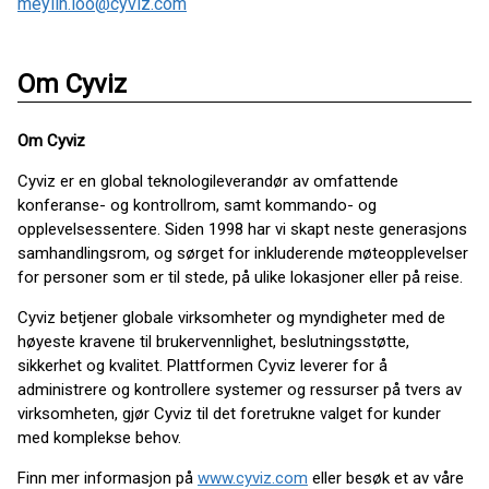
meylin.loo@cyviz.com
Om Cyviz
Om Cyviz
Cyviz er en global teknologileverandør av omfattende
konferanse- og kontrollrom, samt kommando- og
opplevelsessentere. Siden 1998 har vi skapt neste generasjons
samhandlingsrom, og sørget for inkluderende møteopplevelser
for personer som er til stede, på ulike lokasjoner eller på reise.
Cyviz betjener globale virksomheter og myndigheter med de
høyeste kravene til brukervennlighet, beslutningsstøtte,
sikkerhet og kvalitet. Plattformen Cyviz leverer for å
administrere og kontrollere systemer og ressurser på tvers av
virksomheten, gjør Cyviz til det foretrukne valget for kunder
med komplekse behov.
Finn mer informasjon på
www.cyviz.com
eller besøk et av våre