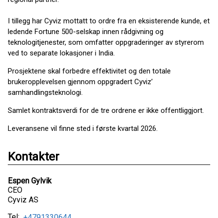
I tillegg har Cyviz mottatt to ordre fra en eksisterende kunde, et
ledende Fortune 500-selskap innen rådgivning og
teknologitjenester, som omfatter oppgraderinger av styrerom
ved to separate lokasjoner i India.
Prosjektene skal forbedre effektivitet og den totale
brukeropplevelsen gjennom oppgradert Cyviz’
samhandlingsteknologi.
Samlet kontraktsverdi for de tre ordrene er ikke offentliggjort.
Leveransene vil finne sted i første kvartal 2026.
Kontakter
Espen Gylvik
CEO
Cyviz AS
Tel:
+4791330644