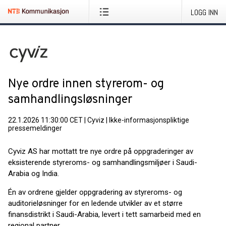
LOGG INN
Nye ordre innen styrerom- og
samhandlingsløsninger
22.1.2026 11:30:00 CET
|
Cyviz
|
Ikke-informasjonspliktige
pressemeldinger
Cyviz AS har mottatt tre nye ordre på oppgraderinger av
eksisterende styreroms- og samhandlingsmiljøer i Saudi-
Arabia og India.
Én av ordrene gjelder oppgradering av styreroms- og
auditorieløsninger for en ledende utvikler av et større
finansdistrikt i Saudi-Arabia, levert i tett samarbeid med en
regional partner.