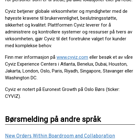
Cyviz betjener globale virksomheter og myndigheter med de
høyeste kravene til brukervennlighet, beslutningsstøtte,
sikkerhet og kvalitet. Plattformen Cyviz leverer for å
administrere og kontrollere systemer og ressurser på tvers av
virksomheten, gjør Cyviz til det foretrukne valget for kunder
med komplekse behov.
Finn mer informasjon på
www.cyviz.com
eller besøk et av våre
Cyviz Experience Centers i Atlanta, Benelux, Dubai, Houston,
Jakarta, London, Oslo, Paris, Riyadh, Singapore, Stavanger eller
Washington DC.
Cyviz er notert på Euronext Growth på Oslo Børs (ticker:
CYVIZ).
Børsmelding på andre språk
New Orders Within Boardroom and Collaboration