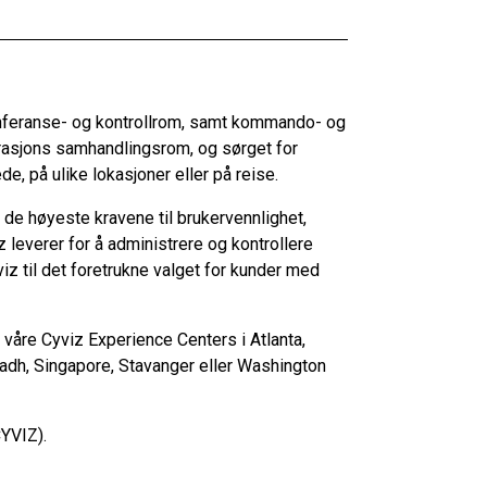
onferanse- og kontrollrom, samt kommando- og
rasjons samhandlingsrom, og sørget for
e, på ulike lokasjoner eller på reise.
de høyeste kravene til brukervennlighet,
z leverer for å administrere og kontrollere
z til det foretrukne valget for kunder med
 våre Cyviz Experience Centers i Atlanta,
yadh, Singapore, Stavanger eller Washington
CYVIZ).