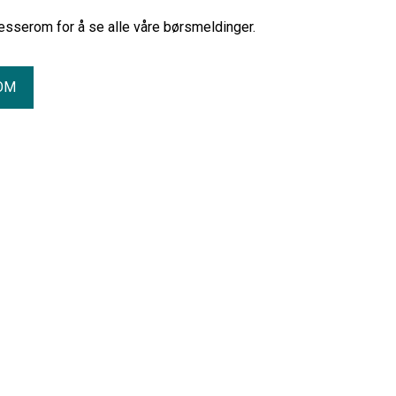
esserom for å se alle våre børsmeldinger.
OM