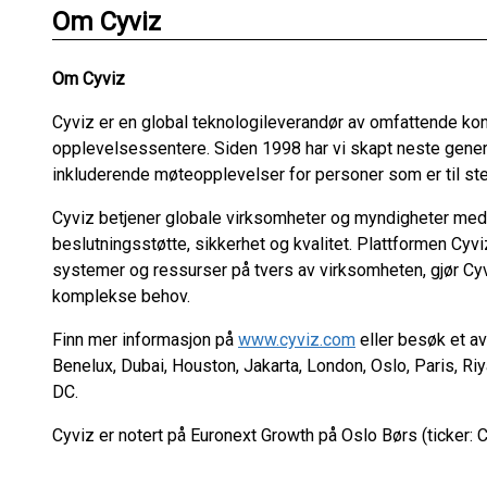
Om Cyviz
Om Cyviz
Cyviz er en global teknologileverandør av omfattende k
opplevelsessentere. Siden 1998 har vi skapt neste gene
inkluderende møteopplevelser for personer som er til sted
Cyviz betjener globale virksomheter og myndigheter med 
beslutningsstøtte, sikkerhet og kvalitet. Plattformen Cyvi
systemer og ressurser på tvers av virksomheten, gjør Cyvi
komplekse behov.
Finn mer informasjon på
www.cyviz.com
eller besøk et av
Benelux, Dubai, Houston, Jakarta, London, Oslo, Paris, Ri
DC.
Cyviz er notert på Euronext Growth på Oslo Børs (ticker: 