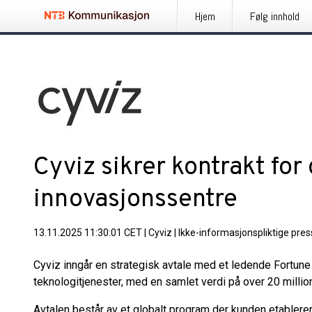
Hjem
Følg innhold
Cyviz sikrer kontrakt for 
innovasjonssentre
13.11.2025 11:30:01 CET
|
Cyviz
|
Ikke-informasjonspliktige pre
Cyviz inngår en strategisk avtale med et ledende Fortun
teknologitjenester, med en samlet verdi på over 20 milli
Avtalen består av et globalt program der kunden etablere