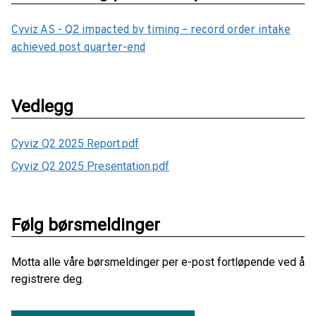
Cyviz AS - Q2 impacted by timing – record order intake
achieved post quarter-end
Vedlegg
Cyviz Q2 2025 Report.pdf
Cyviz Q2 2025 Presentation.pdf
Følg børsmeldinger
Motta alle våre børsmeldinger per e-post fortløpende ved å
registrere deg.