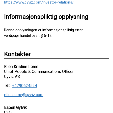
https://www.cyviz.com/investor-relations/
Informasjonspliktig opplysning
Denne opplysningen er informasjonspliktig etter
verdipapirhandelloven § 5-12.
Kontakter
Ellen Kristine Lome
Chief People & Communications Officer
Cyviz AS
Tel:
+4790624524
ellen.lome@cyviz.com
Espen Gylvik
CEO