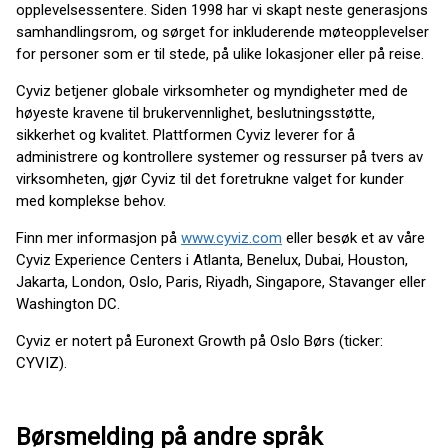
opplevelsessentere. Siden 1998 har vi skapt neste generasjons
samhandlingsrom, og sørget for inkluderende møteopplevelser
for personer som er til stede, på ulike lokasjoner eller på reise.
Cyviz betjener globale virksomheter og myndigheter med de
høyeste kravene til brukervennlighet, beslutningsstøtte,
sikkerhet og kvalitet. Plattformen Cyviz leverer for å
administrere og kontrollere systemer og ressurser på tvers av
virksomheten, gjør Cyviz til det foretrukne valget for kunder
med komplekse behov.
Finn mer informasjon på
www.cyviz.com
eller besøk et av våre
Cyviz Experience Centers i Atlanta, Benelux, Dubai, Houston,
Jakarta, London, Oslo, Paris, Riyadh, Singapore, Stavanger eller
Washington DC.
Cyviz er notert på Euronext Growth på Oslo Børs (ticker:
CYVIZ).
Børsmelding på andre språk