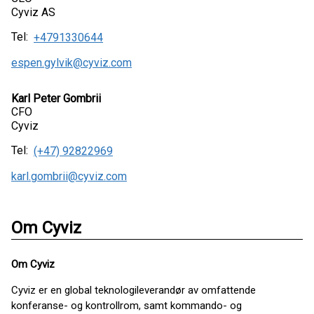
Cyviz AS
Tel:
+4791330644
espen.gylvik@cyviz.com
Karl Peter Gombrii
CFO
Cyviz
Tel:
(+47) 92822969
karl.gombrii@cyviz.com
Om Cyviz
Om Cyviz
Cyviz er en global teknologileverandør av omfattende
konferanse- og kontrollrom, samt kommando- og