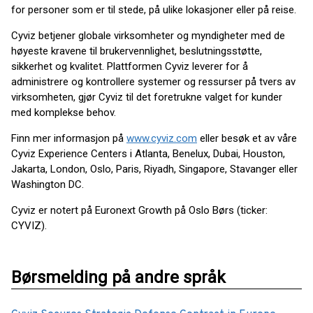
for personer som er til stede, på ulike lokasjoner eller på reise.
Cyviz betjener globale virksomheter og myndigheter med de
høyeste kravene til brukervennlighet, beslutningsstøtte,
sikkerhet og kvalitet. Plattformen Cyviz leverer for å
administrere og kontrollere systemer og ressurser på tvers av
virksomheten, gjør Cyviz til det foretrukne valget for kunder
med komplekse behov.
Finn mer informasjon på
www.cyviz.com
eller besøk et av våre
Cyviz Experience Centers i Atlanta, Benelux, Dubai, Houston,
Jakarta, London, Oslo, Paris, Riyadh, Singapore, Stavanger eller
Washington DC.
Cyviz er notert på Euronext Growth på Oslo Børs (ticker:
CYVIZ).
Børsmelding på andre språk