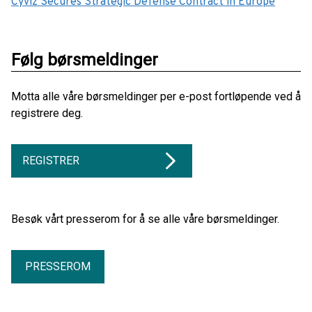
Cyviz Secures Strategic Defense Contract in Europe
Følg børsmeldinger
Motta alle våre børsmeldinger per e-post fortløpende ved å
registrere deg.
REGISTRER
Besøk vårt presserom for å se alle våre børsmeldinger.
PRESSEROM