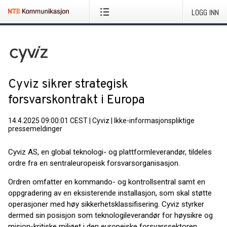
LOGG INN
Cyviz sikrer strategisk
forsvarskontrakt i Europa
14.4.2025 09:00:01 CEST
|
Cyviz
|
Ikke-informasjonspliktige
pressemeldinger
Cyviz AS, en global teknologi- og plattformleverandør, tildeles
ordre fra en sentraleuropeisk forsvarsorganisasjon.
Ordren omfatter en kommando- og kontrollsentral samt en
oppgradering av en eksisterende installasjon, som skal støtte
operasjoner med høy sikkerhetsklassifisering. Cyviz styrker
dermed sin posisjon som teknologileverandør for høysikre og
misjon-kritiske miljøet i den europeiske forsvarssektoren.