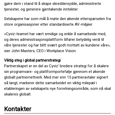
gjøre dem i stand til å skape skreddersydde, administrerte
tjenester, og generere gjentakende inntekter.
Selskapene har som mål å møte den økende etterspørselen fra
store organisasjoner etter standardiserte AV-miljøer.
«Cyviz-teamet har vært smidige og enkle å samarbeide med,
og deres administrasjonsplattform tilfører betydelig verdi til
våre tjenester og har blitt svært godt mottatt av kundene våre»,
sier John Masters, CEO i Workplace Vision.
Viktig steg i global partnerstrategi
Partnerskapet er en del av Cyviz’ bredere strategi for å skalere
sin programvare- og plattformportefølje gjennom et økende
globalt partnernettverk. Med mer enn 15 partneravtaler signert
så langt, markerer dette samarbeidet en viktig milepæl i
etableringen av selskapets nye forretningsområde, som nå skal
skaleres globalt.
Kontakter