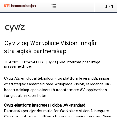
LOGG INN
Cyviz og Workplace Vision inngår
strategisk partnerskap
10.4.2025 11:24:54 CEST
|
Cyviz
|
Ikke-informasjonspliktige
pressemeldinger
Cyviz AS, en global teknologi – og plattformleverandør, inngår
et strategisk samarbeid med Workplace Vision, et ledende UK-
basert selskap spesialisert i å transformere AV-opplevelsen
for globale virksomheter.
Cyviz-plattform integreres i global AV-standard
Partnerskapet gjør det mulig for Workplace Vision å integrere
Cyviz sin software-plattform for administrasjon og overvåking