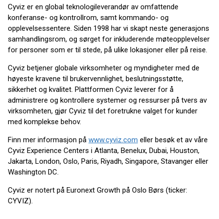
Cyviz er en global teknologileverandør av omfattende
konferanse- og kontrollrom, samt kommando- og
opplevelsessentere. Siden 1998 har vi skapt neste generasjons
samhandlingsrom, og sørget for inkluderende møteopplevelser
for personer som er til stede, på ulike lokasjoner eller på reise.
Cyviz betjener globale virksomheter og myndigheter med de
høyeste kravene til brukervennlighet, beslutningsstøtte,
sikkerhet og kvalitet. Plattformen Cyviz leverer for å
administrere og kontrollere systemer og ressurser på tvers av
virksomheten, gjør Cyviz til det foretrukne valget for kunder
med komplekse behov.
Finn mer informasjon på
www.cyviz.com
eller besøk et av våre
Cyviz Experience Centers i Atlanta, Benelux, Dubai, Houston,
Jakarta, London, Oslo, Paris, Riyadh, Singapore, Stavanger eller
Washington DC.
Cyviz er notert på Euronext Growth på Oslo Børs (ticker:
CYVIZ).