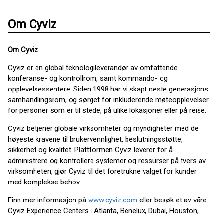
Om Cyviz
Om Cyviz
Cyviz er en global teknologileverandør av omfattende
konferanse- og kontrollrom, samt kommando- og
opplevelsessentere. Siden 1998 har vi skapt neste generasjons
samhandlingsrom, og sørget for inkluderende møteopplevelser
for personer som er til stede, på ulike lokasjoner eller på reise.
Cyviz betjener globale virksomheter og myndigheter med de
høyeste kravene til brukervennlighet, beslutningsstøtte,
sikkerhet og kvalitet. Plattformen Cyviz leverer for å
administrere og kontrollere systemer og ressurser på tvers av
virksomheten, gjør Cyviz til det foretrukne valget for kunder
med komplekse behov.
Finn mer informasjon på
www.cyviz.com
eller besøk et av våre
Cyviz Experience Centers i Atlanta, Benelux, Dubai, Houston,