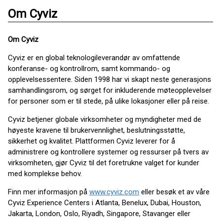
Om Cyviz
Om Cyviz
Cyviz er en global teknologileverandør av omfattende
konferanse- og kontrollrom, samt kommando- og
opplevelsessentere. Siden 1998 har vi skapt neste generasjons
samhandlingsrom, og sørget for inkluderende møteopplevelser
for personer som er til stede, på ulike lokasjoner eller på reise.
Cyviz betjener globale virksomheter og myndigheter med de
høyeste kravene til brukervennlighet, beslutningsstøtte,
sikkerhet og kvalitet. Plattformen Cyviz leverer for å
administrere og kontrollere systemer og ressurser på tvers av
virksomheten, gjør Cyviz til det foretrukne valget for kunder
med komplekse behov.
Finn mer informasjon på
www.cyviz.com
eller besøk et av våre
Cyviz Experience Centers i Atlanta, Benelux, Dubai, Houston,
Jakarta, London, Oslo, Riyadh, Singapore, Stavanger eller