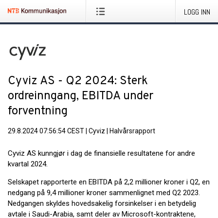
LOGG INN
Cyviz AS - Q2 2024: Sterk
ordreinngang, EBITDA under
forventning
29.8.2024 07:56:54 CEST
|
Cyviz
|
Halvårsrapport
Cyviz AS kunngjør i dag de finansielle resultatene for andre
kvartal 2024.
Selskapet rapporterte en EBITDA på 2,2 millioner kroner i Q2, en
nedgang på 9,4 millioner kroner sammenlignet med Q2 2023.
Nedgangen skyldes hovedsakelig forsinkelser i en betydelig
avtale i Saudi-Arabia, samt deler av Microsoft-kontraktene,