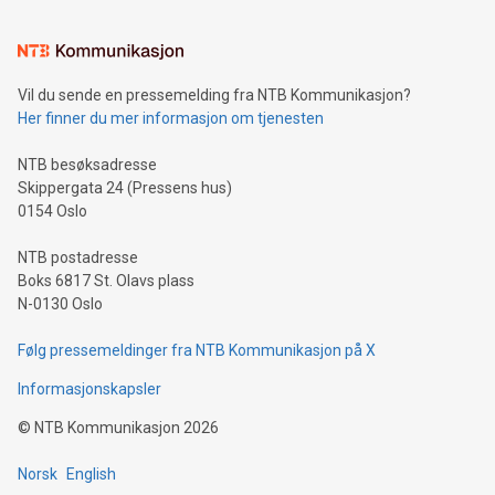
Vil du sende en pressemelding fra NTB Kommunikasjon?
Her finner du mer informasjon om tjenesten
NTB besøksadresse
Skippergata 24 (Pressens hus)
0154 Oslo
NTB postadresse
Boks 6817 St. Olavs plass
N-0130 Oslo
Følg pressemeldinger fra NTB Kommunikasjon på X
Informasjonskapsler
©
NTB Kommunikasjon
2026
Norsk
English