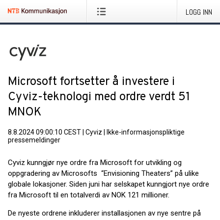
LOGG INN
Microsoft fortsetter å investere i
Cyviz-teknologi med ordre verdt 51
MNOK
8.8.2024 09:00:10 CEST
|
Cyviz
|
Ikke-informasjonspliktige
pressemeldinger
Cyviz kunngjør nye ordre fra Microsoft for utvikling og
oppgradering av Microsofts “Envisioning Theaters” på ulike
globale lokasjoner. Siden juni har selskapet kunngjort nye ordre
fra Microsoft til en totalverdi av NOK 121 millioner.
De nyeste ordrene inkluderer installasjonen av nye sentre på