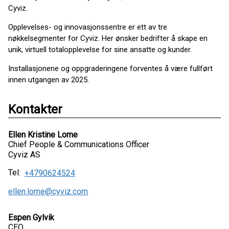
Cyviz.
Opplevelses- og innovasjonssentre er ett av tre
nøkkelsegmenter for Cyviz. Her ønsker bedrifter å skape en
unik, virtuell totalopplevelse for sine ansatte og kunder.
Installasjonene og oppgraderingene forventes å være fullført
innen utgangen av 2025.
Kontakter
Ellen Kristine Lome
Chief People & Communications Officer
Cyviz AS
Tel:
+4790624524
ellen.lome@cyviz.com
Espen Gylvik
CEO