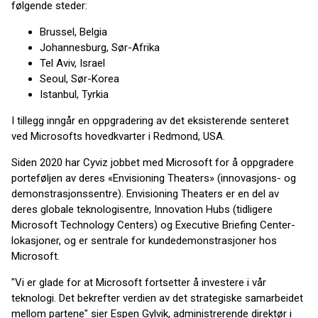
følgende steder:
Brussel, Belgia
Johannesburg, Sør-Afrika
Tel Aviv, Israel
Seoul, Sør-Korea
Istanbul, Tyrkia
I tillegg inngår en oppgradering av det eksisterende senteret
ved Microsofts hovedkvarter i Redmond, USA.
Siden 2020 har Cyviz jobbet med Microsoft for å oppgradere
porteføljen av deres «Envisioning Theaters» (innovasjons- og
demonstrasjonssentre). Envisioning Theaters er en del av
deres globale teknologisentre, Innovation Hubs (tidligere
Microsoft Technology Centers) og Executive Briefing Center-
lokasjoner, og er sentrale for kundedemonstrasjoner hos
Microsoft.
"Vi er glade for at Microsoft fortsetter å investere i vår
teknologi. Det bekrefter verdien av det strategiske samarbeidet
mellom partene" sier Espen Gylvik, administrerende direktør i