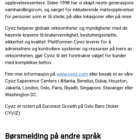
opplevelsessentere. Siden 1998 har vi skapt neste generasjons
samhandlingsrom, og sørget for inkluderende møteopplevelser
for personer som er til stede, på ulike lokasjoner eller på reise.
Cyviz betjener globale virksomheter og myndigheter med de
høyeste kravene til brukervennlighet, beslutningsstøtte,
sikkerhet og kvalitet. Plattformen Cyviz leverer for å
administrere og kontrollere systemer og ressurser på tvers av
virksomheten, gjør Cyviz til det foretrukne valget for kunder
med komplekse behov.
Finn mer informasjon på
www.cyviz.com
eller besøk et av våre
Cyviz Experience Centers i Atlanta, Benelux, Dubai, Houston,
Jakarta, London, Oslo, Paris, Riyadh, Singapore, Stavanger eller
Washington DC.
Cyviz er notert på Euronext Growth på Oslo Børs (ticker:
CYVIZ).
Børsmelding på andre språk