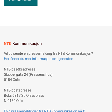
Vil du sende en pressemelding fra NTB Kommunikasjon?
Her finner du mer informasjon om tjenesten
NTB besøksadresse
Skippergata 24 (Pressens hus)
0154 Oslo
NTB postadresse
Boks 6817 St. Olavs plass
N-0130 Oslo
Følg pressemeldinger fra NTB Kommunikasjon på X