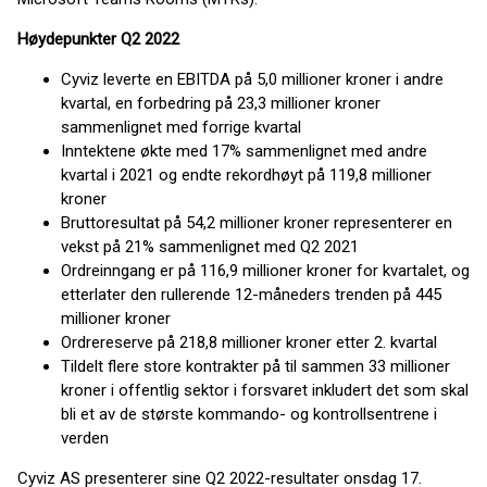
Høydepunkter Q2 2022
Cyviz leverte en EBITDA på 5,0 millioner kroner i andre
kvartal, en forbedring på 23,3 millioner kroner
sammenlignet med forrige kvartal
Inntektene økte med 17% sammenlignet med andre
kvartal i 2021 og endte rekordhøyt på 119,8 millioner
kroner
Bruttoresultat på 54,2 millioner kroner representerer en
vekst på 21% sammenlignet med Q2 2021
Ordreinngang er på 116,9 millioner kroner for kvartalet, og
etterlater den rullerende 12-måneders trenden på 445
millioner kroner
Ordrereserve på 218,8 millioner kroner etter 2. kvartal
Tildelt flere store kontrakter på til sammen 33 millioner
kroner i offentlig sektor i forsvaret inkludert det som skal
bli et av de største kommando- og kontrollsentrene i
verden
Cyviz AS presenterer sine Q2 2022-resultater onsdag 17.