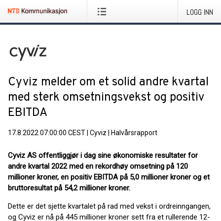
LOGG INN
Cyviz melder om et solid andre kvartal
med sterk omsetningsvekst og positiv
EBITDA
17.8.2022 07:00:00 CEST
|
Cyviz
|
Halvårsrapport
Cyviz AS offentliggjør i dag sine økonomiske resultater for
andre kvartal 2022 med en rekordhøy omsetning på 120
millioner kroner, en positiv EBITDA på 5,0 millioner kroner og et
bruttoresultat på 54,2 millioner kroner.
Dette er det sjette kvartalet på rad med vekst i ordreinngangen,
og Cyviz er nå på 445 millioner kroner sett fra et rullerende 12-