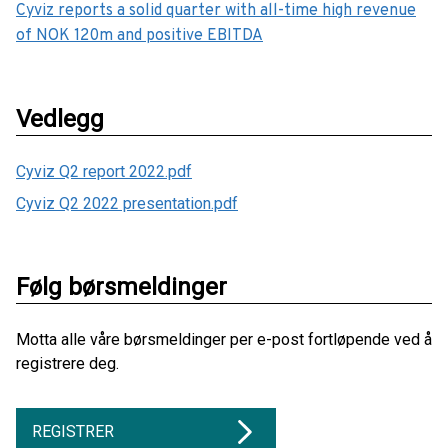
Cyviz reports a solid quarter with all-time high revenue
of NOK 120m and positive EBITDA
Vedlegg
Cyviz Q2 report 2022.pdf
Cyviz Q2 2022 presentation.pdf
Følg børsmeldinger
Motta alle våre børsmeldinger per e-post fortløpende ved å
registrere deg.
REGISTRER