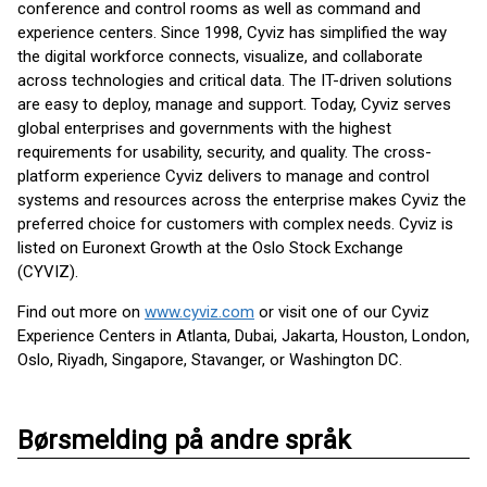
conference and control rooms as well as command and
experience centers. Since 1998, Cyviz has simplified the way
the digital workforce connects, visualize, and collaborate
across technologies and critical data. The IT-driven solutions
are easy to deploy, manage and support. Today, Cyviz serves
global enterprises and governments with the highest
requirements for usability, security, and quality. The cross-
platform experience Cyviz delivers to manage and control
systems and resources across the enterprise makes Cyviz the
preferred choice for customers with complex needs. Cyviz is
listed on Euronext Growth at the Oslo Stock Exchange
(CYVIZ).
Find out more on
www.cyviz.com
or visit one of our Cyviz
Experience Centers in Atlanta, Dubai, Jakarta, Houston, London,
Oslo, Riyadh, Singapore, Stavanger, or Washington DC.
Børsmelding på andre språk