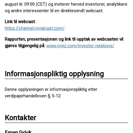
august kl. 09:00 (CET) og inviterer herved investorer, analytikere
og andre interessenter til en direktesendt webcast.
Link til webcast:
https://channel.royalcast.com/
Rapporten, presentasjonen og link til opptak av webcasten vil
gjøres tilgjengelig på:
www.cyviz.com/investor-relations/
Informasjonspliktig opplysning
Denne opplysningen er informasjonspliktig etter
verdipapirhandelloven § 5-12.
Kontakter
Espen Gylvik