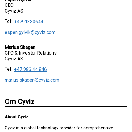
CEO
Cyviz AS
Tel:
+4791330644
espen.gylvik@cyviz.com
Marius Skagen
CFO & Investor Relations
Cyviz AS
Tel:
+47 986 44 846
marius.skagen@cyviz.com
Om Cyviz
About Cyviz
Cyviz is a global technology provider for comprehensive