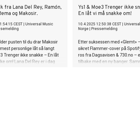
k fra Lana Del Rey, Ramón,
Ys1 & Moe3 Trenger ikke s
ema og Makosir.
En låt vi må snakke om!
1:54:15 CEST
|
Universal Music
10.4.2025 12:50:38 CEST
|
Universa
ssemelding
Norge
|
Pressemelding
er pusten til du drar Makosir
Etter suksessen med «Glemt» 
 mest personlige låt så langt
sikret Flammer-cover på Spotify
 Trenger ikke snakke – En låt
ros fra Dagsavisen & 730.no – 
ke om! Lana Del Rey er i dag
tilbake med en ny banger. S
enry, come on”. Låten er
Moe3 leverer han «Trenger ikke
 produsert av Lana Del Rey og
en låt som bygger videre på det
 med god hjelp av Drew
lydbildet fansen elsker, men m
I løpet av sommeren spiller hun
overraskelser som vil vekke opp
lgte konserter i byer som
Produsert av talentfulle Jesper
blin, Liverpool, Glasgow og
(Fwe), er låta en perfekt balan
amt to datoer på Wembley
det sensuelle og det introspekt
redag 25. april står hun på
blanding av laidback, sexy og
er Stagecoach Festival i
gjennomtenkt enkelhet. «Treng
a. De myteomspunnende
snakke» drar lytterne inn i et 
 GHOST er klare med sitt sjette
univers av romantikk, pakket inn