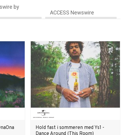
wire by
ACCESS Newswire
 OnaOna
Hold fast i sommeren med Ys1 -
Dance Around (This Room)